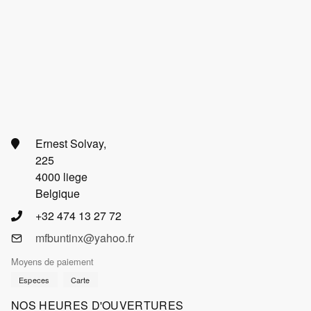
Ernest Solvay,
225
4000 liege
Belgique
+32 474 13 27 72
mfbuntinx@yahoo.fr
Moyens de paiement
Especes
Carte
NOS HEURES D'OUVERTURES