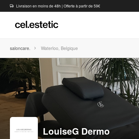
Livraison en moins de 48h | Offerte à partir de 59€
saloncare.
Waterloo, Belgique
LouiseG Dermo