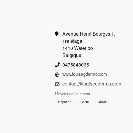
Avenue Henri Bourgys 1,
1re étage
1410 Waterloo
Belgique
0475848065
www.louisegdermo.com
contact@louisegdermo.com
Moyens de paiement
Especes
Carte
Credit