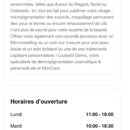
renommées, telles que Autour du Regard, Norel ou
Celestetic. Ici, tout est fait pour sublimer votre visage :
micropigmentation des sourcils, maquillage permanent
des yeux et lèvres ou encore rehaussement de cils
n’ont plus de secret pour cette experte de la beauté.
Offrez-vous également une nouvelle jeunesse avec un
Microneedling ou un soin sur mesure pour une peau
lissée et un teint éclatant ou une de ses traitements
capillaire personnalisés ! LouiseG Demo, votre
spécialiste de dermopigmentation cosmetique &
paramedicale et SkinCare.
Horaires d'ouverture
Lundi
11:00 - 18:00
Mardi
10:00 - 18:30