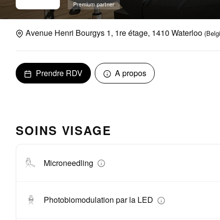
Premium partner
Avenue Henri Bourgys 1, 1re étage, 1410 Waterloo
(Belg
Prendre RDV
A propos
SOINS VISAGE
Microneedling
Photobiomodulation par la LED