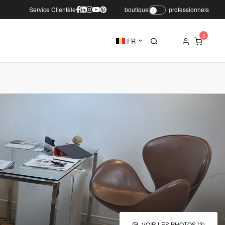
Service Clientèle
boutique
professionnels
FR
VOIR LES PHOTOS (3)