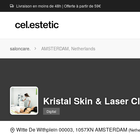
Livraison en moins de 48h | Offerte à partir de 59€
saloncare.
AMSTERDAM, Netherlands
Kristal Skin & Laser Cl
Digital
Witte De Withplein 00003, 1057XN AMSTERDAM
(Nethe