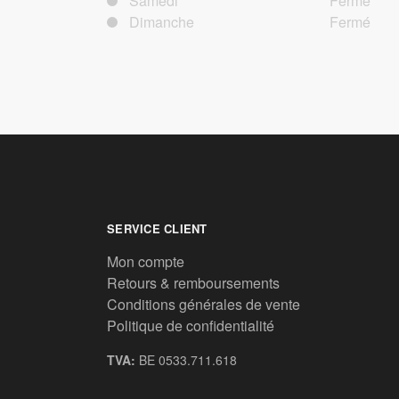
Samedi
Fermé
Dimanche
Fermé
SERVICE CLIENT
Mon compte
Retours & remboursements
Conditions générales de vente
Politique de confidentialité
TVA:
BE 0533.711.618