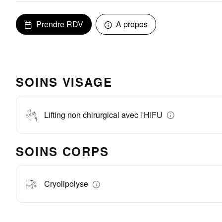
Prendre RDV
A propos
SOINS VISAGE
Lifting non chirurgical avec l'HIFU
SOINS CORPS
Cryolipolyse