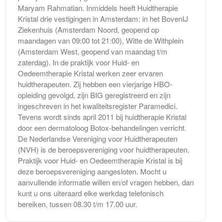
Maryam Rahmatian. Inmiddels heeft Huidtherapie
Kristal drie vestigingen in Amsterdam: in het BovenIJ
Ziekenhuis (Amsterdam Noord, geopend op
maandagen van 09:00 tot 21:00), Witte de Withplein
(Amsterdam West, geopend van maandag t/m
zaterdag). In de praktijk voor Huid- en
Oedeemtherapie Kristal werken zeer ervaren
huidtherapeuten. Zij hebben een vierjarige HBO-
opleiding gevolgd, zijn BIG geregistreerd en zijn
ingeschreven in het kwaliteitsregister Paramedici.
Tevens wordt sinds april 2011 bij huidtherapie Kristal
door een dermatoloog Botox-behandelingen verricht.
De Nederlandse Vereniging voor Huidtherapeuten
(NVH) is de beroepsvereniging voor huidtherapeuten.
Praktijk voor Huid- en Oedeemtherapie Kristal is bij
deze beroepsvereniging aangesloten. Mocht u
aanvullende informatie willen en/of vragen hebben, dan
kunt u ons uiteraard elke werkdag telefonisch
bereiken, tussen 08.30 t/m 17.00 uur.