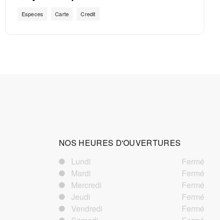
Especes
Carte
Credit
NOS HEURES D'OUVERTURES
Lundi
Fermé
Mardi
Fermé
Mercredi
Fermé
Jeudi
Fermé
Vendredi
Fermé