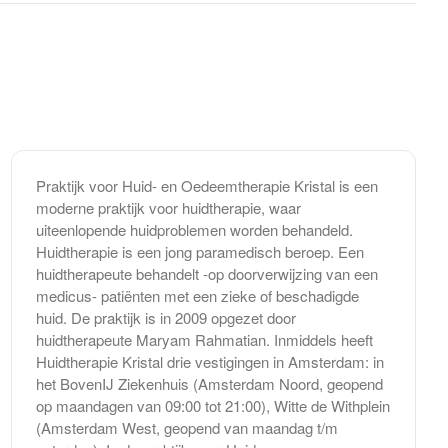
Praktijk voor Huid- en Oedeemtherapie Kristal is een
moderne praktijk voor huidtherapie, waar
uiteenlopende huidproblemen worden behandeld.
Huidtherapie is een jong paramedisch beroep. Een
huidtherapeute behandelt -op doorverwijzing van een
medicus- patiënten met een zieke of beschadigde
huid. De praktijk is in 2009 opgezet door
huidtherapeute Maryam Rahmatian. Inmiddels heeft
Huidtherapie Kristal drie vestigingen in Amsterdam: in
het BovenIJ Ziekenhuis (Amsterdam Noord, geopend
op maandagen van 09:00 tot 21:00), Witte de Withplein
(Amsterdam West, geopend van maandag t/m