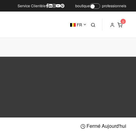
Service Clientèle
boutique
professionnels
FR
Fermé Aujourd'hui