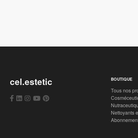
cel.estetic
BOUTIQUE
Tous nos pr
Cosméceuti
Nutraceutiq
Nettoyants e
Abonnemen