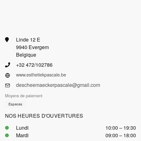
Linde 12 E
9940 Evergem
Belgique
+32 472/102786
www.esthetiekpascale.be
descheemaeckerpascale@gmail.com
Moyens de paiement
Especes
NOS HEURES D'OUVERTURES
Lundi
10:00 – 19:30
Mardi
09:00 – 18:00