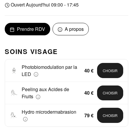
Ouvert Aujourd'hui 09:00 - 17:45
Prendre RDV
A propos
SOINS VISAGE
Photobiomodulation par la
40 €
CHOISIR
LED
Peeling aux Acides de
40 €
CHOISIR
Fruits
Hydro microdermabrasion
79 €
CHOISIR