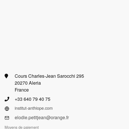
Cours Charles-Jean Sarocchi 295
20270 Aleria
France
+33 640 79 40 75
institut-anthiope.com
elodie.petitjean@orange.fr
Moyens de paiement