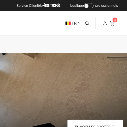
Service Clientèle
boutique
professionnels
FR
VOIR LES PHOTOS (2)