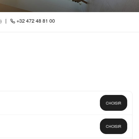
|
+32 472 48 81 00
)
CHOISIR
CHOISIR