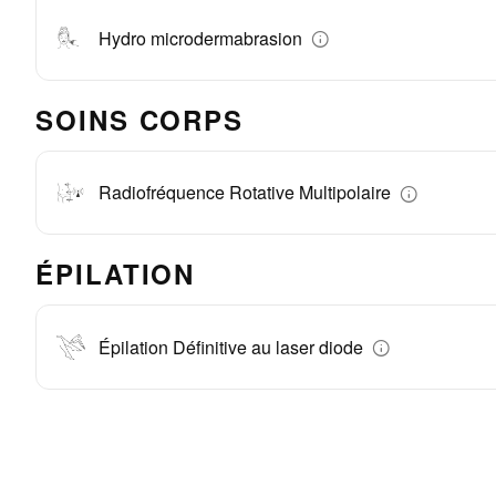
Hydro microdermabrasion
SOINS CORPS
Radiofréquence Rotative Multipolaire
ÉPILATION
Épilation Définitive au laser diode