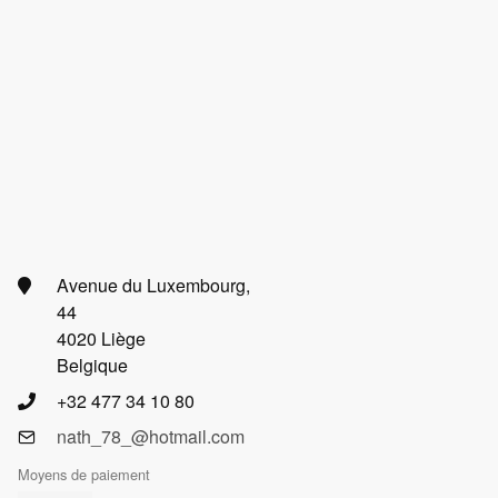
Avenue du Luxembourg,
44
4020 Liège
Belgique
+32 477 34 10 80
nath_78_@hotmail.com
Moyens de paiement