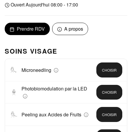
Ouvert Aujourd'hui 08:00 - 17:00
Prendre RDV
A propos
SOINS VISAGE
Microneedling
CHOISIR
Photobiomodulation par la LED
CHOISIR
Peeling aux Acides de Fruits
CHOISIR