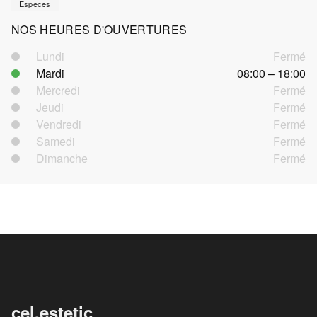
Especes
NOS HEURES D'OUVERTURES
Lundi
Fermé
Mardi
08:00 – 18:00
Mercredi
Fermé
Jeudi
Fermé
Vendredi
Fermé
Samedi
Fermé
Dimanche
Fermé
cel.estetic