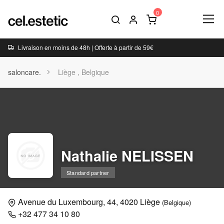
Livraison en moins de 48h | Offerte à partir de 59€
saloncare.
Liège , Belgique
Nathalie NELISSEN
Standard partner
Avenue du Luxembourg, 44, 4020 Liège
(Belgique)
+32 477 34 10 80