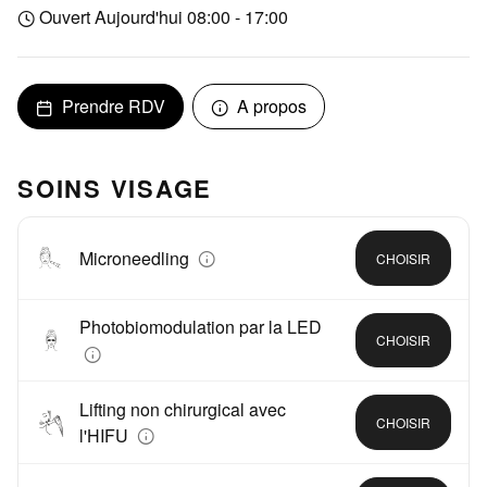
Ouvert Aujourd'hui 08:00 - 17:00
Prendre RDV
A propos
SOINS VISAGE
Microneedling
CHOISIR
Photobiomodulation par la LED
CHOISIR
Lifting non chirurgical avec
CHOISIR
l'HIFU