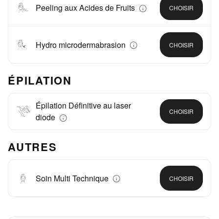
Peeling aux Acides de Fruits
CHOISIR
Hydro microdermabrasion
CHOISIR
ÉPILATION
Épilation Définitive au laser
CHOISIR
diode
AUTRES
Soin Multi Technique
CHOISIR