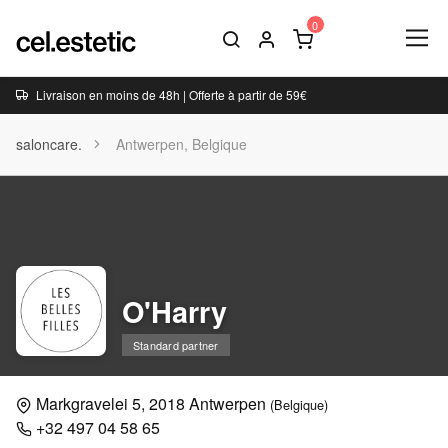
Livraison en moins de 48h | Offerte à partir de 59€
saloncare.
Antwerpen, Belgique
O'Harry
Standard partner
Markgravelei 5, 2018 Antwerpen
(Belgique)
+32 497 04 58 65