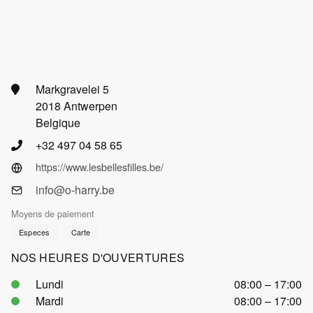
Markgravelei 5
2018 Antwerpen
Belgique
+32 497 04 58 65
https://www.lesbellesfilles.be/
info@o-harry.be
Moyens de paiement
Especes
Carte
NOS HEURES D'OUVERTURES
Lundi
08:00 – 17:00
Mardi
08:00 – 17:00