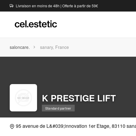
Livraison en moins de 48h | Offerte à partir de 59€
saloncare.
sanary, France
K PRESTIGE LIFT
Standard partner
95 avenue de L&#039;innovation 1er Etage, 83110 san