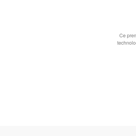
Ce prem
technolo