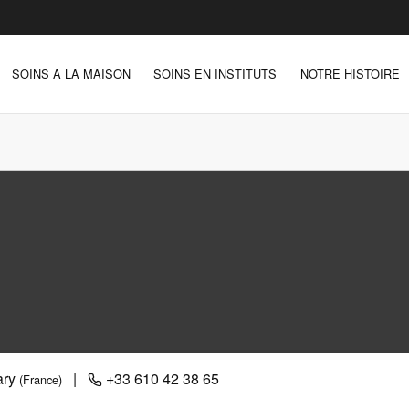
SOINS A LA MAISON
SOINS EN INSTITUTS
NOTRE HISTOIRE
ary
|
+33 610 42 38 65
(France)