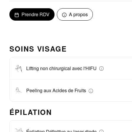
Prendre RDV
A propos
SOINS VISAGE
Lifting non chirurgical avec l'HIFU
Peeling aux Acides de Fruits
ÉPILATION
Épilation Définitive au laser diode