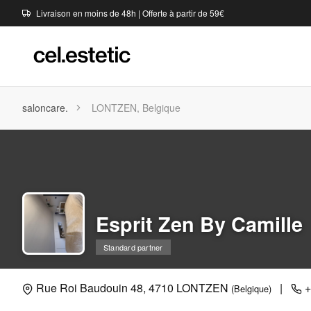
Livraison en moins de 48h | Offerte à partir de 59€
saloncare.
LONTZEN, Belgique
Esprit Zen By Camille
Standard partner
Rue Roi Baudouin 48, 4710 LONTZEN
|
+
(Belgique)