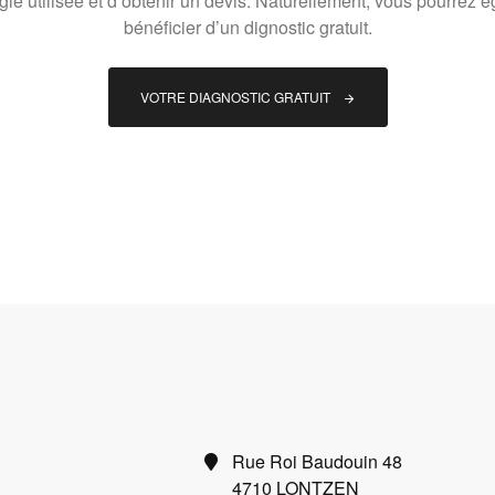
gie utilisée et d’obtenir un devis. Naturellement, vous pourrez 
bénéficier d’un dignostic gratuit.
VOTRE DIAGNOSTIC GRATUIT
Rue Roi Baudouin 48
4710 LONTZEN