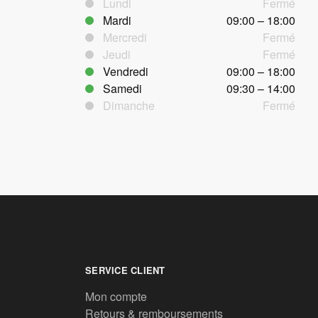
Lundi
Fermé
Mardi
09:00 – 18:00
Mercredi
Fermé
Jeudi
Fermé
Vendredi
09:00 – 18:00
Samedi
09:30 – 14:00
Dimanche
Fermé
SERVICE CLIENT
Mon compte
Retours & remboursements