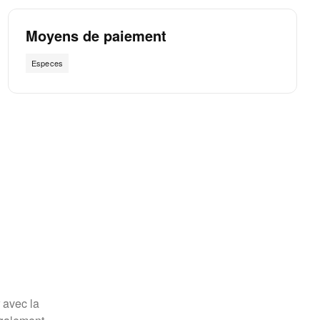
Moyens de paiement
Especes
 avec la