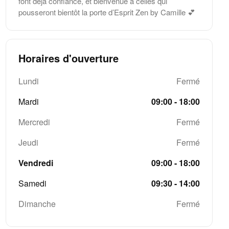
font déjà confiance, et bienvenue à celles qui
pousseront bientôt la porte d’Esprit Zen by Camille 💕
Horaires d'ouverture
Lundi
Fermé
Mardi
09:00 - 18:00
Mercredi
Fermé
Jeudi
Fermé
Vendredi
09:00 - 18:00
Samedi
09:30 - 14:00
Dimanche
Fermé