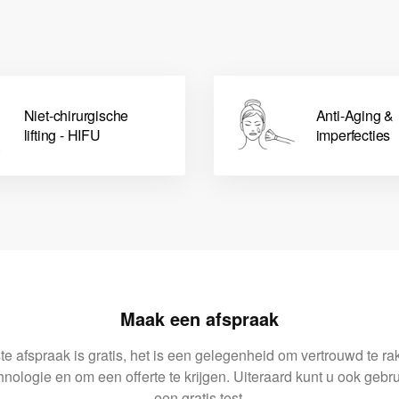
Niet-chirurgische
Anti-Aging &
lifting - HIFU
imperfecties
Maak een afspraak
e afspraak is gratis, het is een gelegenheid om vertrouwd te r
hnologie en om een offerte te krijgen. Uiteraard kunt u ook geb
een gratis test.