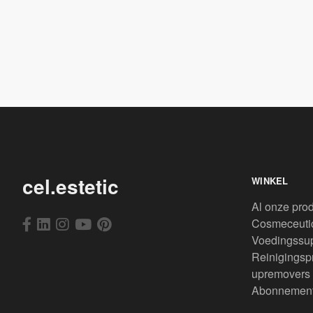
cel.estetic
WINKEL
Al onze pro
Cosmeceuti
Voedingssu
Reinigingsp
upremovers
Abonnemen