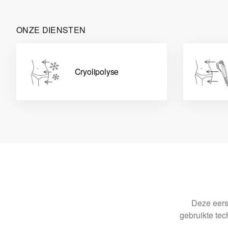
ONZE DIENSTEN
Cryolipolyse
Deze eerst
gebruikte tec