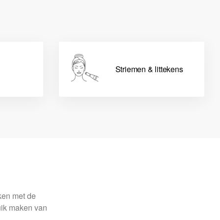
Striemen & littekens
aken met de
ruik maken van