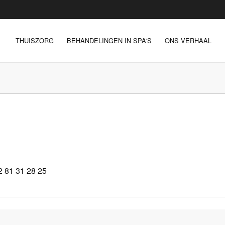
THUISZORG
BEHANDELINGEN IN SPA'S
ONS VERHAAL
 81 31 28 25