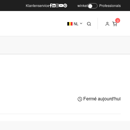
Klantenservice
winkel
Professionals
NL
Fermé aujourd'hui