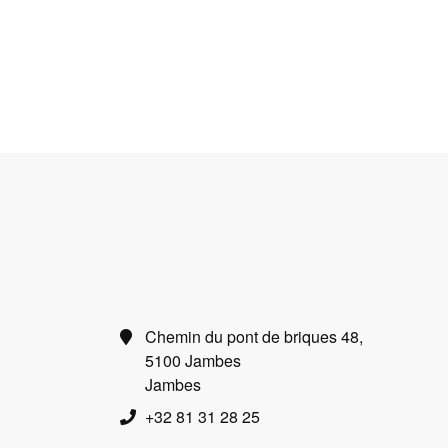
Chemin du pont de briques 48,
5100 Jambes
Jambes
+32 81 31 28 25