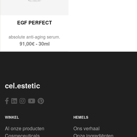
EGF PERFECT
absolute anti-aging serum.
91,00€ - 30ml
cel.estetic
WINKEL
HEMELS
Al onze producten
Ons verhaal
Cosmeceuticals
Onze ingrediënten