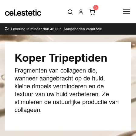
Levering in minder dan 48 uur | Aangeboden vanaf 59€
Koper Tripeptiden
Fragmenten van collageen die,
wanneer aangebracht op de huid,
kleine rimpels verminderen en de
textuur van uw huid verbeteren. Ze
stimuleren de natuurlijke productie van
collageen.