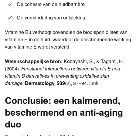
De cohesie van de huidbarrière
De vermindering van ontsteking
Vitamine B3 verhoogt bovendien de biodisponibiliteit van
vitamine E in de huid, waardoor de beschermende werking
van vitamine E wordt versterkt.
Wetenschappelijke bron:
Kobayashi, S., & Tagami, H.
(2004).
Functional interactions between vitamin E and
vitamin B derivatives in preventing oxidative skin
damage.
Dermatology, 209
(2), 87–94.
Link
.
Conclusie: een kalmerend,
beschermend en anti-aging
duo