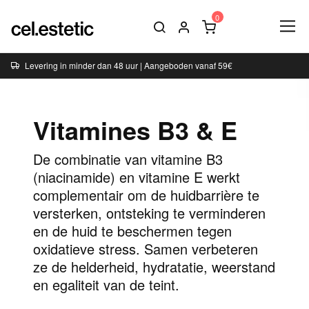
Levering in minder dan 48 uur | Aangeboden vanaf 59€
Vitamines B3 & E
De combinatie van vitamine B3
(niacinamide) en vitamine E werkt
complementair om de huidbarrière te
versterken, ontsteking te verminderen
en de huid te beschermen tegen
oxidatieve stress. Samen verbeteren
ze de helderheid, hydratatie, weerstand
en egaliteit van de teint.