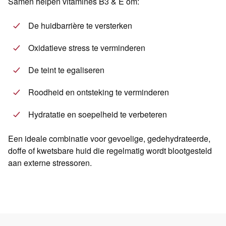
Samen helpen vitamines B3 & E om:
De huidbarrière te versterken
Oxidatieve stress te verminderen
De teint te egaliseren
Roodheid en ontsteking te verminderen
Hydratatie en soepelheid te verbeteren
Een ideale combinatie voor gevoelige, gedehydrateerde,
doffe of kwetsbare huid die regelmatig wordt blootgesteld
aan externe stressoren.