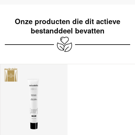
Onze producten die dit actieve
bestanddeel bevatten