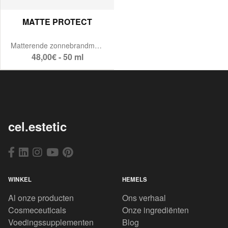
MATTE PROTECT
Matterende zonnebrandmousse SPF 50
48,00€ - 50 ml
cel.estetic
WINKEL
HEMELS
Al onze producten
Ons verhaal
Cosmeceuticals
Onze ingrediënten
Voedingssupplementen
Blog