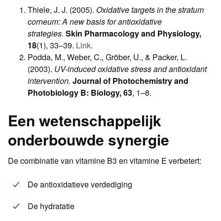
Thiele, J. J. (2005).
Oxidative targets in the stratum
corneum: A new basis for antioxidative
strategies.
Skin Pharmacology and Physiology,
18
(1), 33–39.
Link
.
Podda, M., Weber, C., Gröber, U., & Packer, L.
(2003).
UV-induced oxidative stress and antioxidant
intervention.
Journal of Photochemistry and
Photobiology B: Biology, 63
, 1–8.
Een wetenschappelijk
onderbouwde synergie
De combinatie van vitamine B3 en vitamine E verbetert:
De antioxidatieve verdediging
De hydratatie