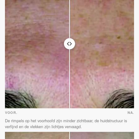
VOOR.
NA.
De rimpels op het voorhoofd zijn minder zichtbaar, de huidstructuur is
verfijnd en de vlekken zijn lichtjes vervaagd.