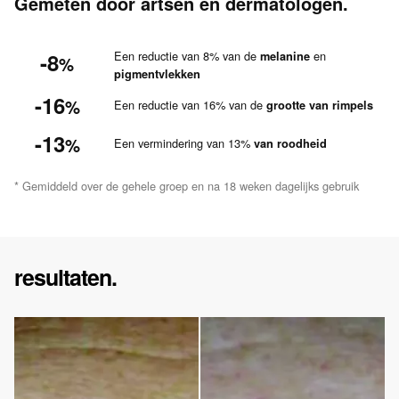
Gemeten door artsen en dermatologen.
-8
Een reductie van 8% van de
en
melanine
%
pigmentvlekken
-16
%
Een reductie van 16% van de
grootte van rimpels
-13
%
Een vermindering van 13%
van roodheid
* Gemiddeld over de gehele groep en na 18 weken dagelijks gebruik
resultaten.