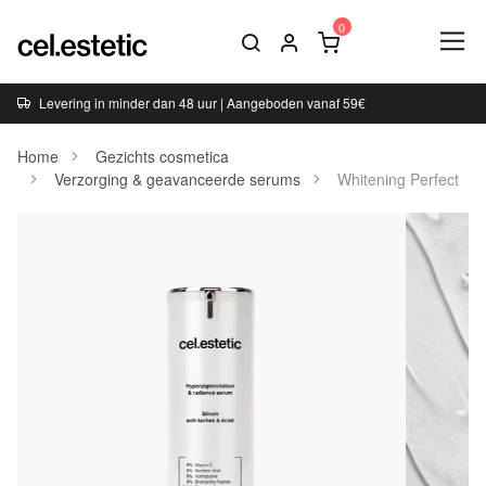
Levering in minder dan 48 uur | Aangeboden vanaf 59€
Home
Gezichts cosmetica
Verzorging & geavanceerde serums
Whitening Perfect