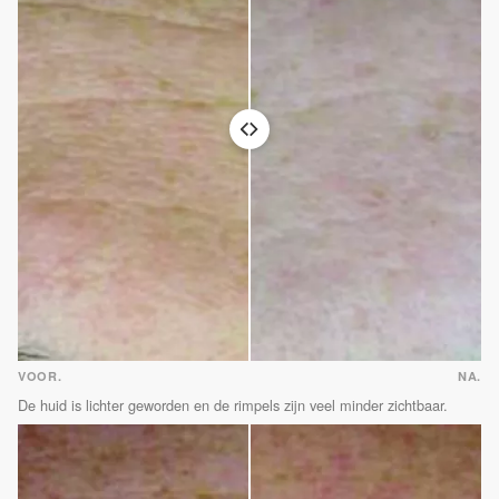
VOOR.
NA.
De huid is lichter geworden en de rimpels zijn veel minder zichtbaar.