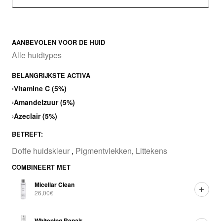
AANBEVOLEN VOOR DE HUID
Alle huidtypes
BELANGRIJKSTE ACTIVA
›
Vitamine C (5%)
›
Amandelzuur (5%)
›
Azeclair (5%)
BETREFT:
Doffe huidskleur
,
Pigmentvlekken
,
Littekens
COMBINEERT MET
Micellar Clean
26,00€
Whitening Repair