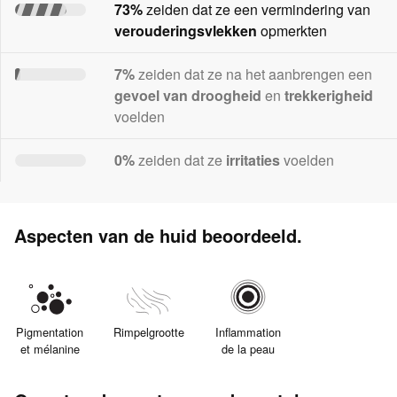
73%
zeiden dat ze een vermindering van
verouderingsvlekken
opmerkten
7%
zeiden dat ze na het aanbrengen een
gevoel van droogheid
en
trekkerigheid
voelden
0%
zeiden dat ze
irritaties
voelden
Aspecten van de huid beoordeeld.
Pigmentation
Rimpelgrootte
Inflammation
et mélanine
de la peau