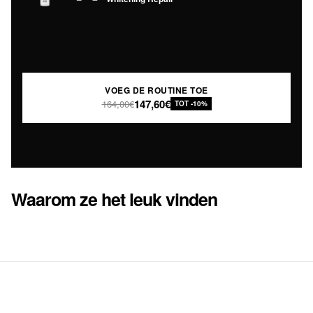
VOEG DE ROUTINE TOE
147,60€
164,00€
TOT -10%
Waarom ze het leuk vinden