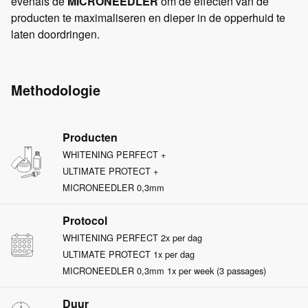
evenals de
MICRONEEDLER
om de effecten van de
producten te maximaliseren en dieper in de opperhuid te
laten doordringen.
Methodologie
Producten
WHITENING PERFECT +
ULTIMATE PROTECT +
MICRONEEDLER 0,3mm
Protocol
WHITENING PERFECT 2x per dag
ULTIMATE PROTECT 1x per dag
MICRONEEDLER 0,3mm 1x per week (3 passages)
Duur