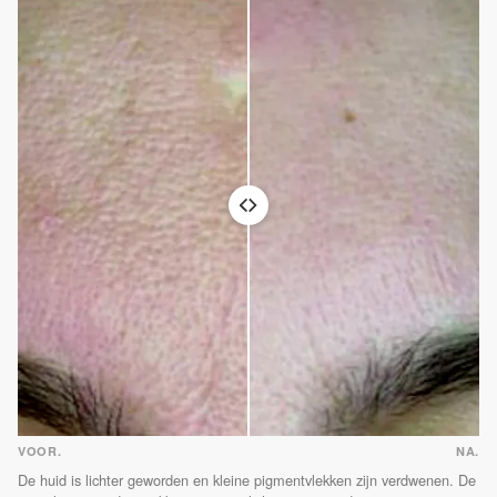
VOOR.
NA.
De huid is lichter geworden en kleine pigmentvlekken zijn verdwenen. De