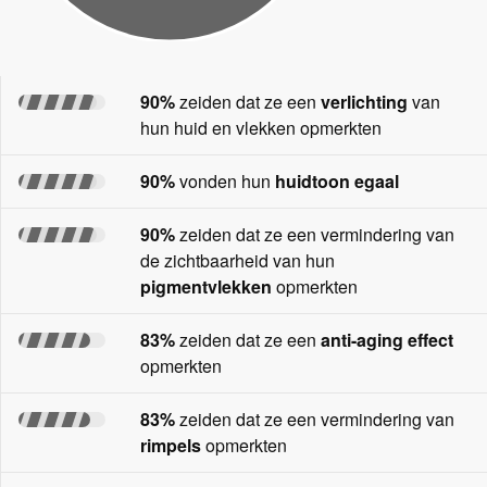
90%
zeiden dat ze een
verlichting
van
hun huid en vlekken opmerkten
90%
vonden hun
huidtoon egaal
90%
zeiden dat ze een vermindering van
de zichtbaarheid van hun
pigmentvlekken
opmerkten
83%
zeiden dat ze een
anti-aging effect
opmerkten
83%
zeiden dat ze een vermindering van
rimpels
opmerkten