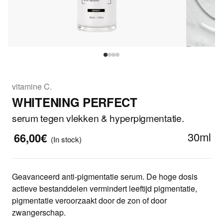
vitamine C.
WHITENING PERFECT
serum tegen vlekken & hyperpigmentatie.
30ml
66,00€
(In stock)
Geavanceerd anti-pigmentatie serum. De hoge dosis
actieve bestanddelen vermindert leeftijd pigmentatie,
pigmentatie veroorzaakt door de zon of door
zwangerschap.