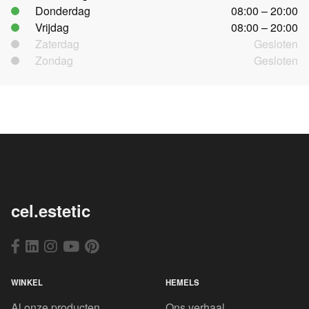
Donderdag
08:00 – 20:00
Vrijdag
08:00 – 20:00
Zaterdag
Gesloten
Zondag
Gesloten
cel.estetic
WINKEL
HEMELS
Al onze producten
Ons verhaal