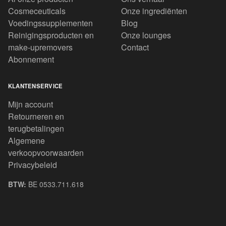
Cosmeceuticals
Onze ingrediënten
Voedingssupplementen
Blog
Reinigingsproducten en
Onze lounges
make-upremovers
Contact
Abonnement
KLANTENSERVICE
Mijn account
Retourneren en
terugbetalingen
Algemene
verkoopvoorwaarden
Privacybeleid
BTW:
BE 0533.711.618