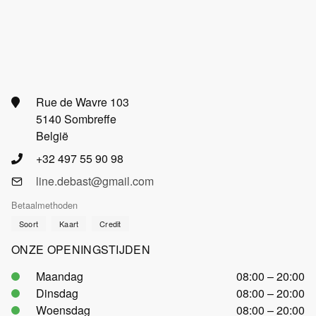
Rue de Wavre 103
5140 Sombreffe
België
+32 497 55 90 98
line.debast@gmail.com
Betaalmethoden
Soort
Kaart
Credit
ONZE OPENINGSTIJDEN
Maandag
08:00 – 20:00
Dinsdag
08:00 – 20:00
Woensdag
08:00 – 20:00