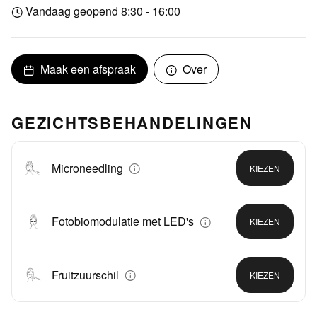
Vandaag geopend 8:30 - 16:00
Maak een afspraak
Over
GEZICHTSBEHANDELINGEN
Microneedling
KIEZEN
Fotobiomodulatie met LED's
KIEZEN
Fruitzuurschil
KIEZEN