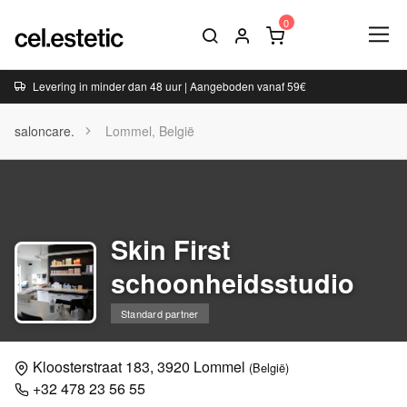
Levering in minder dan 48 uur | Aangeboden vanaf 59€
saloncare.
Lommel, België
Skin First
schoonheidsstudio
Standard partner
Kloosterstraat 183, 3920 Lommel
(België)
+32 478 23 56 55