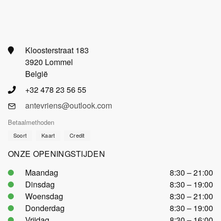
Kloosterstraat 183
3920 Lommel
België
+32 478 23 56 55
antevriens@outlook.com
Betaalmethoden
Soort
Kaart
Credit
ONZE OPENINGSTIJDEN
Maandag
8:30 – 21:00
Dinsdag
8:30 – 19:00
Woensdag
8:30 – 21:00
Donderdag
8:30 – 19:00
Vrijdag
8:30 – 16:00