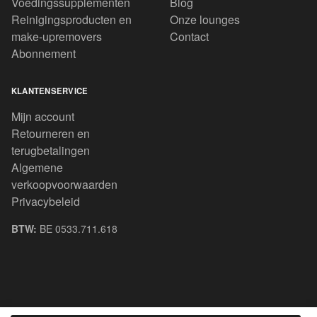
Voedingssupplementen
Blog
Reinigingsproducten en
Onze lounges
make-upremovers
Contact
Abonnement
KLANTENSERVICE
Mijn account
Retourneren en
terugbetalingen
Algemene
verkoopvoorwaarden
Privacybeleid
BTW:
BE 0533.711.618