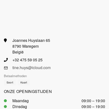
Joannes Huyslaan 65
8790 Waregem
België
+32 475 59 05 25
tine.huys@icloud.com
Betaalmethoden
Soort
Kaart
ONZE OPENINGSTIJDEN
Maandag
09:00 – 19:00
Dinsdag
09:00 – 19:00