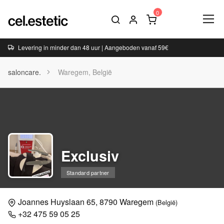
Levering in minder dan 48 uur | Aangeboden vanaf 59€
saloncare.
Waregem, België
Exclusiv
Standard partner
Joannes Huyslaan 65, 8790 Waregem
(België)
+32 475 59 05 25