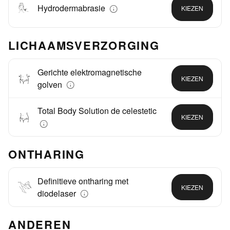
Hydrodermabrasie
KIEZEN
LICHAAMSVERZORGING
Gerichte elektromagnetische
KIEZEN
golven
Total Body Solution de celestetic
KIEZEN
ONTHARING
Definitieve ontharing met
KIEZEN
diodelaser
ANDEREN