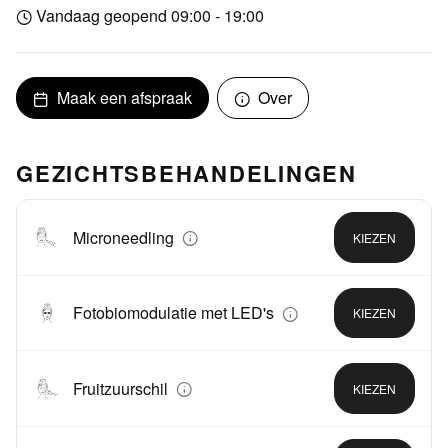
Vandaag geopend 09:00 - 19:00
Maak een afspraak
Over
GEZICHTSBEHANDELINGEN
Microneedling
KIEZEN
Fotobiomodulatie met LED's
KIEZEN
Fruitzuurschil
KIEZEN