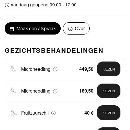
Vandaag geopend 09:00 - 17:00
Maak een afspraak
Over
GEZICHTSBEHANDELINGEN
Microneedling
449,50
KIEZEN
Microneedling
169,50
KIEZEN
Fruitzuurschil
40 €
KIEZEN