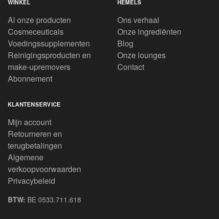
WINKEL
HEMELS
Al onze producten
Ons verhaal
Cosmeceuticals
Onze ingrediënten
Voedingssupplementen
Blog
Reinigingsproducten en
Onze lounges
make-upremovers
Contact
Abonnement
KLANTENSERVICE
Mijn account
Retourneren en
terugbetalingen
Algemene
verkoopvoorwaarden
Privacybeleid
BTW:
BE 0533.711.618