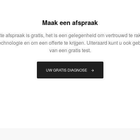
Maak een afspraak
e afspraak is gratis, het is een gelegenheid om vertrouwd te r
echnologie en om een offerte te krijgen. Uiteraard kunt u ook g
van een gratis test.
UW GRATIS DIAGNOSE