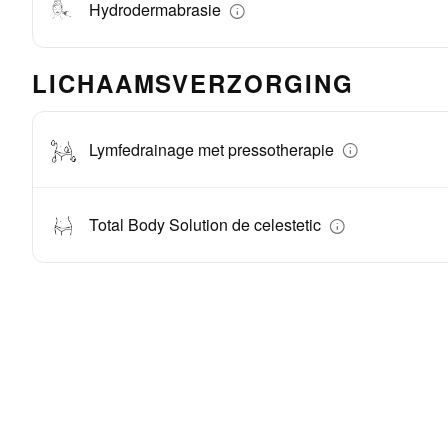
Hydrodermabrasie
LICHAAMSVERZORGING
Lymfedrainage met pressotherapie
Total Body Solution de celestetic