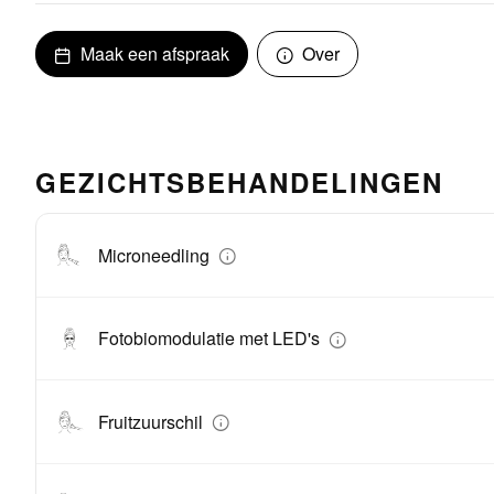
Maak een afspraak
Over
GEZICHTSBEHANDELINGEN
Microneedling
Fotobiomodulatie met LED's
Fruitzuurschil