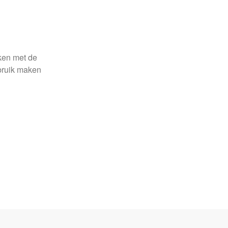
aken met de
ebruik maken