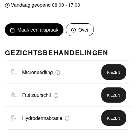
Vandaag geopend 08:00 - 17:00
Maak een afspraak
Over
GEZICHTSBEHANDELINGEN
Microneedling
KIEZEN
Fruitzuurschil
KIEZEN
Hydrodermabrasie
KIEZEN