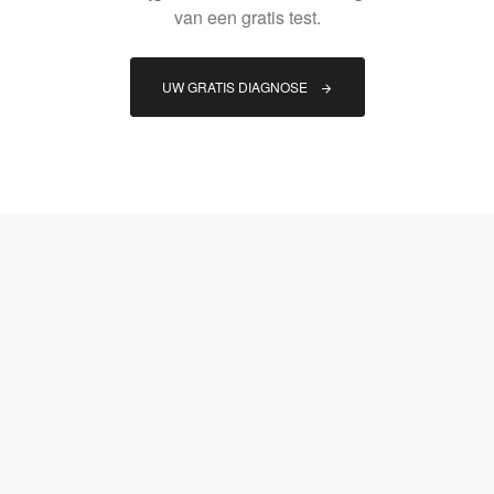
van een gratis test.
UW GRATIS DIAGNOSE 