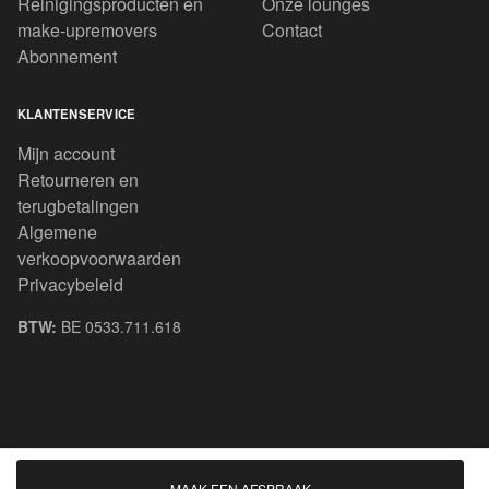
Reinigingsproducten en
Onze lounges
make-upremovers
Contact
Abonnement
KLANTENSERVICE
Mijn account
Retourneren en
terugbetalingen
Algemene
verkoopvoorwaarden
Privacybeleid
BTW:
BE 0533.711.618
© 2020 All rights reserved.
MAAK EEN AFSPRAAK