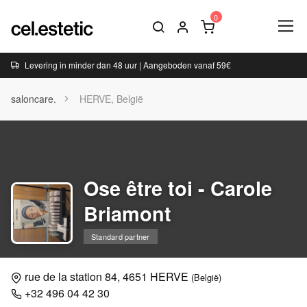
Levering in minder dan 48 uur | Aangeboden vanaf 59€
saloncare.
HERVE, België
Ose être toi - Carole
Briamont
Standard partner
rue de la station 84, 4651 HERVE
(België)
+32 496 04 42 30