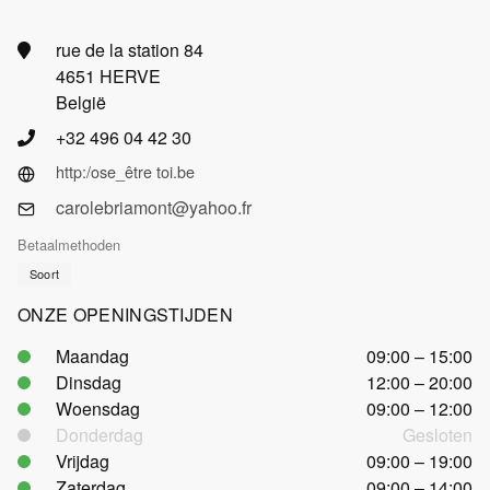
rue de la station 84
4651 HERVE
België
+32 496 04 42 30
http:/ose_être toi.be
carolebriamont@yahoo.fr
Betaalmethoden
Soort
ONZE OPENINGSTIJDEN
Maandag
09:00 – 15:00
Dinsdag
12:00 – 20:00
Woensdag
09:00 – 12:00
Donderdag
Gesloten
Vrijdag
09:00 – 19:00
Zaterdag
09:00 – 14:00