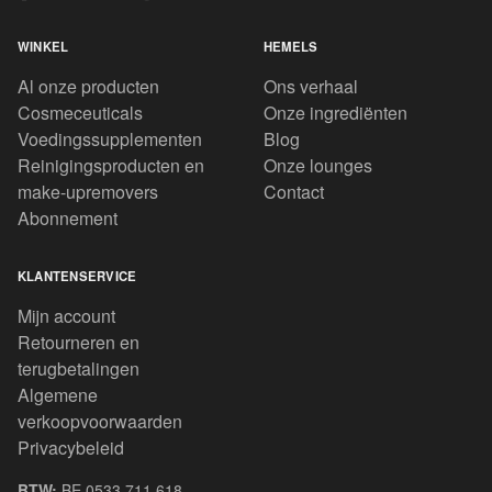
WINKEL
HEMELS
Al onze producten
Ons verhaal
Cosmeceuticals
Onze ingrediënten
Voedingssupplementen
Blog
Reinigingsproducten en
Onze lounges
make-upremovers
Contact
Abonnement
KLANTENSERVICE
Mijn account
Retourneren en
terugbetalingen
Algemene
verkoopvoorwaarden
Privacybeleid
BTW:
BE 0533.711.618