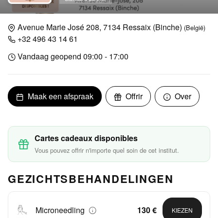
Avenue Marie José 208, 7134 Ressaix (Binche)
(België)
+32 496 43 14 61
Vandaag geopend 09:00 - 17:00
Maak een afspraak
Offrir
Over
Cartes cadeaux disponibles
Vous pouvez offrir n'importe quel soin de cet institut.
GEZICHTSBEHANDELINGEN
Microneedling
130 €
KIEZEN