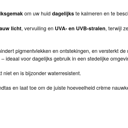
om uw huid
te kalmeren en te bes
iksgemak
dagelijks
, vervuiling en
, terwijl 
auw licht
UVA- en UVB-stralen
mindert pigmentvlekken en ontstekingen, en versterkt de 
 – ideaal voor dagelijks gebruik in een stedelijke omgevi
 niet en is bijzonder waterresistent.
dtas en laat toe om de juiste hoeveelheid crème nauwke