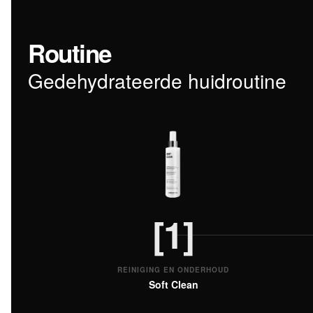
Routine
Gedehydrateerde huidroutine
[1]
REINIGING EN ONDERHOUD
Soft Clean