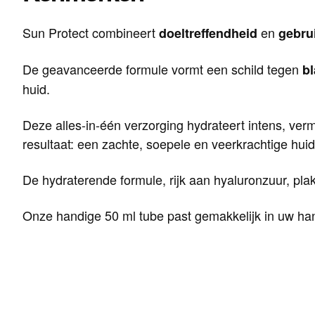
Sun Protect combineert
en
doeltreffendheid
gebru
De geavanceerde formule vormt een schild tegen
bl
huid.
Deze alles-in-één verzorging hydrateert intens, ver
resultaat: een zachte, soepele en veerkrachtige huid
De hydraterende formule, rijk aan hyaluronzuur, plakt
Onze handige 50 ml tube past gemakkelijk in uw han