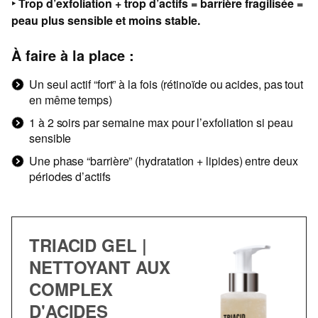
‣ Trop d’exfoliation + trop d’actifs = barrière fragilisée =
peau plus sensible et moins stable.
À faire à la place :
Un seul actif “fort” à la fois (rétinoïde ou acides, pas tout
en même temps)
1 à 2 soirs par semaine max pour l’exfoliation si peau
sensible
Une phase “barrière” (hydratation + lipides) entre deux
périodes d’actifs
TRIACID GEL |
NETTOYANT AUX
COMPLEX
D'ACIDES