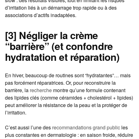
slow : des résultats visibles, tout en limitant les risques
d’irritation liés à un démarrage trop rapide ou à des
associations d’actifs inadaptées.
[3] Négliger la crème
“barrière” (et confondre
hydratation et réparation)
En hiver, beaucoup de routines sont “hydratantes”… mais
pas forcément réparatrices. Or, pour reconstruire la
barrière, la
recherche
montre qu’une formule contenant
des lipides clés (comme céramides + cholestérol + lipides)
peut améliorer la résistance de la peau et la protéger de
l’irritation.
C’est aussi l’une des
recommandations grand public
les
plus constantes en dermatologie : en saison froide, réduire