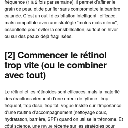
fréquence (1 à 2 fois par semaine), il permet d’affiner le
grain de peau et de purifier sans compromettre la barrière
cutanée. C’est un outil d’exfoliation intelligent : efficace,
mais compatible avec une stratégie “moins mais mieux”,
essentielle pour éviter la sensibilisation, surtout en hiver
ou sur des peaux déjà fragilisées.
[2] Commencer le rétinol
trop vite (ou le combiner
avec tout)
Le
rétinol
et les rétinoïdes sont efficaces, mais la majorité
des réactions viennent d’une erreur de rythme : trop
fréquent, trop dosé, trop tôt.
Vogue
insiste sur l’importance
d’une routine d’accompagnement (nettoyage doux,
hydratation, barrière, SPF) quand on utilise la trétinoïne. Et
côté science, une
revue
récente sur les stratégies pour