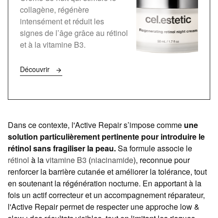
collagène, régénère
intensément et réduit les
signes de l’âge grâce au rétinol
et à la vitamine B3.
Découvrir
Dans ce contexte, l'Active Repair s’impose comme
une
solution particulièrement pertinente pour introduire le
rétinol sans fragiliser la peau.
Sa formule associe le
rétinol
à la
vitamine B3
(
niacinamide
), reconnue pour
renforcer la barrière cutanée et améliorer la tolérance, tout
en soutenant la régénération nocturne. En apportant à la
fois un actif correcteur et un accompagnement réparateur,
l'Active Repair permet de respecter une approche low &