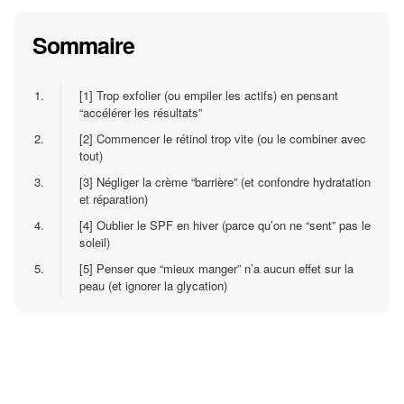
Sommaire
1.
[1] Trop exfolier (ou empiler les actifs) en pensant
“accélérer les résultats”
2.
[2] Commencer le rétinol trop vite (ou le combiner avec
tout)
3.
[3] Négliger la crème “barrière” (et confondre hydratation
et réparation)
4.
[4] Oublier le SPF en hiver (parce qu’on ne “sent” pas le
soleil)
5.
[5] Penser que “mieux manger” n’a aucun effet sur la
peau (et ignorer la glycation)