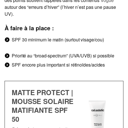
des points souvent rappelés dans les contenus
Vogue
autour des “erreurs d’hiver” (l’hiver n’est pas une pause
UV).
À faire à la place :
SPF 30 minimum le matin (surtout visage/cou)
Priorité au “broad-spectrum” (UVA/UVB) si possible
SPF encore plus important si rétinoïdes/acides
MATTE PROTECT |
MOUSSE SOLAIRE
MATIFIANTE SPF
50