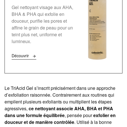
Gel nettoyant visage aux AHA,
BHA & PHA qui exfolie en
douceur, purifie les pores et
affine le grain de peau pour un
teint plus net, uniforme et
lumineux.
Découvrir
Le TriAcid Gel s’inscrit précisément dans une approche
d’exfoliation raisonnée. Contrairement aux routines qui
empilent plusieurs exfoliants ou multiplient les étapes
agressives,
ce nettoyant associe AHA, BHA et PHA
dans une formule équilibrée
, pensée pour
exfolier
en
douceur et de manière contrôlée
. Utilisé à la bonne