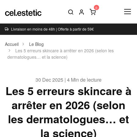
Livraison en moins de 48h | Offerte à partir de 59€
Accueil
Le Blog
Les 5 erreurs skincare à arrêter en 2026 (selon les
dermatologues… et la science)
30 Dec 2025 | 4 Min de lecture
Les 5 erreurs skincare à
arrêter en 2026 (selon
les dermatologues… et
la science)