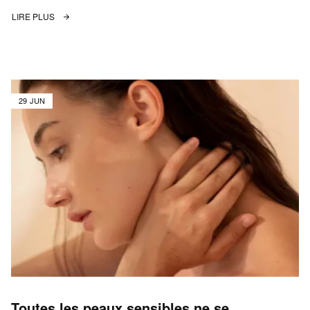
LIRE PLUS
29 JUN
Toutes les peaux sensibles ne se