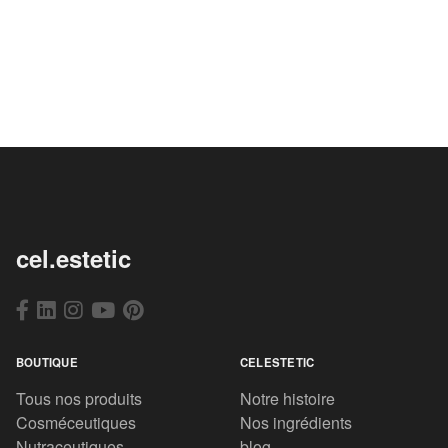
cel.estetic
BOUTIQUE
CELESTETIC
Tous nos produits
Notre histoire
Cosméceutiques
Nos ingrédients
Nutraceutiques
blog