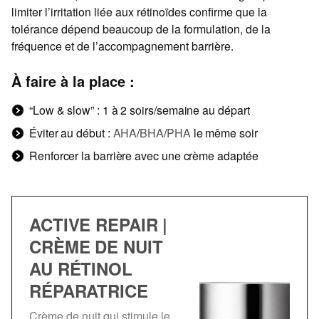
limiter l’irritation liée aux rétinoïdes confirme que la
tolérance dépend beaucoup de la formulation, de la
fréquence et de l’accompagnement barrière.
À faire à la place :
“Low & slow” : 1 à 2 soirs/semaine au départ
Éviter au début :
AHA
/
BHA
/
PHA
le même soir
Renforcer la barrière avec une crème adaptée
ACTIVE REPAIR |
CRÈME DE NUIT
AU RÉTINOL
RÉPARATRICE
Crème de nuit qui stimule le