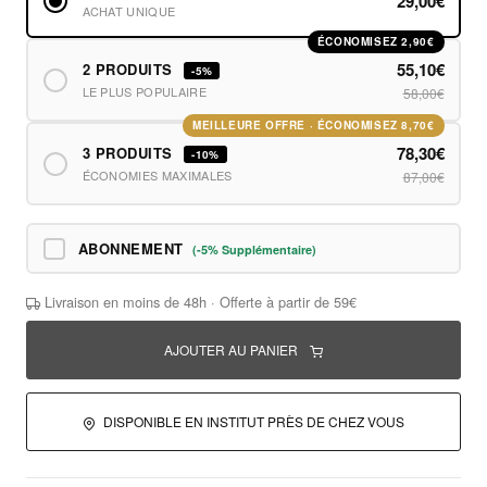
29,00€
ACHAT UNIQUE
ÉCONOMISEZ 2,90€
55,10€
2 PRODUITS
-5%
LE PLUS POPULAIRE
58,00€
MEILLEURE OFFRE · ÉCONOMISEZ 8,70€
78,30€
3 PRODUITS
-10%
ÉCONOMIES MAXIMALES
87,00€
ABONNEMENT
(-5% Supplémentaire)
Livraison en moins de 48h · Offerte à partir de 59€
AJOUTER AU PANIER
DISPONIBLE EN INSTITUT PRÈS DE CHEZ VOUS