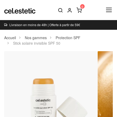
Livraison en moins de 48h | Offerte à partir de 59€
Accueil
Nos gammes
Protection SPF
Stick solaire invisible SPF 50