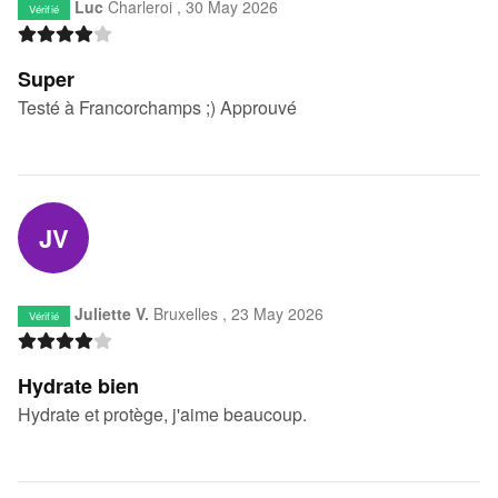
Luc
Charleroi ,
30 May 2026
Vérifié
Super
Testé à Francorchamps ;) Approuvé
JV
Juliette V.
Bruxelles ,
23 May 2026
Vérifié
Hydrate bien
Hydrate et protège, j'aime beaucoup.