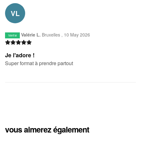
VL
Valérie L.
Bruxelles ,
10 May 2026
Vérifié
Je l'adore !
Super format à prendre partout
vous aimerez également