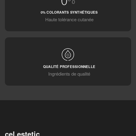
0% COLORANTS SYNTHÉTIQUES
Haute tolérance cutanée
QUALITÉ PROFESSIONNELLE
Ingrédients de qualité
cel.estetic