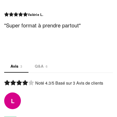
Valérie L.
"Super format à prendre partout"
Avis
Q&A
3
6
Noté
4.3
/5 Basé sur
3
Avis de clients
L