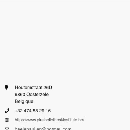
Houtemstraat 26D
9860 Oosterzele
Belgique
+32 474 88 29 16
https://www.plusbelletheskinstitute.be/
baelepaulien@hotmail.com