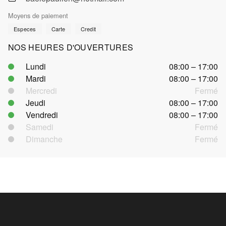
Moyens de paiement
Especes
Carte
Credit
NOS HEURES D'OUVERTURES
Lundi
08:00 – 17:00
Mardi
08:00 – 17:00
Mercredi
Fermé
Jeudi
08:00 – 17:00
Vendredi
08:00 – 17:00
Samedi
Fermé
Dimanche
Fermé