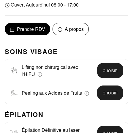
Ouvert Aujourd'hui 08:00 - 17:00
Prendre RDV
A propos
SOINS VISAGE
Lifting non chirurgical avec
CHOISIR
l'HIFU
Peeling aux Acides de Fruits
CHOISIR
ÉPILATION
Épilation Définitive au laser