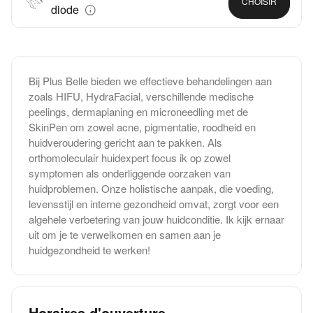
CHOISIR
diode
Bij Plus Belle bieden we effectieve behandelingen aan
zoals HIFU, HydraFacial, verschillende medische
peelings, dermaplaning en microneedling met de
SkinPen om zowel acne, pigmentatie, roodheid en
huidveroudering gericht aan te pakken. Als
orthomoleculair huidexpert focus ik op zowel
symptomen als onderliggende oorzaken van
huidproblemen. Onze holistische aanpak, die voeding,
levensstijl en interne gezondheid omvat, zorgt voor een
algehele verbetering van jouw huidconditie. Ik kijk ernaar
uit om je te verwelkomen en samen aan je
huidgezondheid te werken!
Horaires d'ouverture