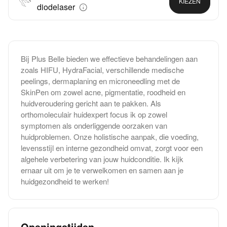
KIEZEN
diodelaser
Bij Plus Belle bieden we effectieve behandelingen aan
zoals HIFU, HydraFacial, verschillende medische
peelings, dermaplaning en microneedling met de
SkinPen om zowel acne, pigmentatie, roodheid en
huidveroudering gericht aan te pakken. Als
orthomoleculair huidexpert focus ik op zowel
symptomen als onderliggende oorzaken van
huidproblemen. Onze holistische aanpak, die voeding,
levensstijl en interne gezondheid omvat, zorgt voor een
algehele verbetering van jouw huidconditie. Ik kijk
ernaar uit om je te verwelkomen en samen aan je
huidgezondheid te werken!
Openingstijden