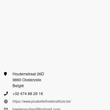
Houtemstraat 26D
9860 Oosterzele
België
+32 474 88 29 16
https://www.plusbelletheskinstitute.be/
baelepaulien@hotmail.com