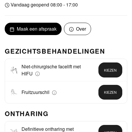
Vandaag geopend 08:00 - 17:00
Maak een afspraak
Over
GEZICHTSBEHANDELINGEN
Niet-chirurgische facelift met
KIEZEN
HIFU
Fruitzuurschil
KIEZEN
ONTHARING
Definitieve ontharing met