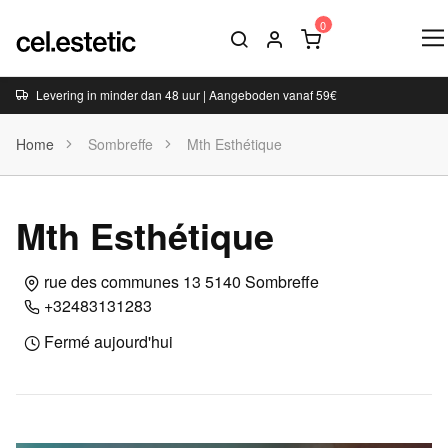
Levering in minder dan 48 uur | Aangeboden vanaf 59€
Home
Sombreffe
Mth Esthétique
Mth Esthétique
rue des communes 13 5140 Sombreffe
+32483131283
Fermé aujourd'hui