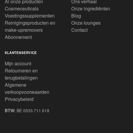
Al onze producten
Ons verhaal
Cosmeceuticals
Onze ingrediënten
Voedingssupplementen
Blog
Reinigingsproducten en
Onze lounges
make-upremovers
Contact
Abonnement
KLANTENSERVICE
Mijn account
Retourneren en
terugbetalingen
Algemene
verkoopvoorwaarden
Privacybeleid
BTW:
BE 0533.711.618