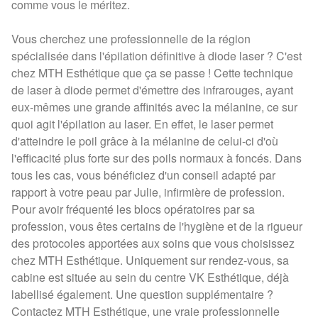
comme vous le méritez.
Vous cherchez une professionnelle de la région
spécialisée dans l'épilation définitive à diode laser ? C'est
chez MTH Esthétique que ça se passe ! Cette technique
de laser à diode permet d'émettre des infrarouges, ayant
eux-mêmes une grande affinités avec la mélanine, ce sur
quoi agit l'épilation au laser. En effet, le laser permet
d'atteindre le poil grâce à la mélanine de celui-ci d'où
l'efficacité plus forte sur des poils normaux à foncés. Dans
tous les cas, vous bénéficiez d'un conseil adapté par
rapport à votre peau par Julie, infirmière de profession.
Pour avoir fréquenté les blocs opératoires par sa
profession, vous êtes certains de l'hygiène et de la rigueur
des protocoles apportées aux soins que vous choisissez
chez MTH Esthétique. Uniquement sur rendez-vous, sa
cabine est située au sein du centre VK Esthétique, déjà
labellisé également. Une question supplémentaire ?
Contactez MTH Esthétique, une vraie professionnelle