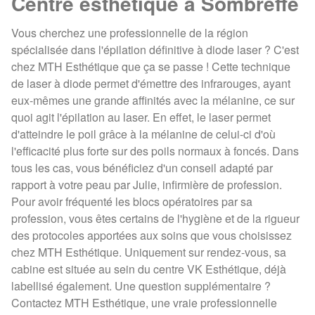
Centre esthétique à Sombreffe
Vous cherchez une professionnelle de la région
spécialisée dans l'épilation définitive à diode laser ? C'est
chez MTH Esthétique que ça se passe ! Cette technique
de laser à diode permet d'émettre des infrarouges, ayant
eux-mêmes une grande affinités avec la mélanine, ce sur
quoi agit l'épilation au laser. En effet, le laser permet
d'atteindre le poil grâce à la mélanine de celui-ci d'où
l'efficacité plus forte sur des poils normaux à foncés. Dans
tous les cas, vous bénéficiez d'un conseil adapté par
rapport à votre peau par Julie, infirmière de profession.
Pour avoir fréquenté les blocs opératoires par sa
profession, vous êtes certains de l'hygiène et de la rigueur
des protocoles apportées aux soins que vous choisissez
chez MTH Esthétique. Uniquement sur rendez-vous, sa
cabine est située au sein du centre VK Esthétique, déjà
labellisé également. Une question supplémentaire ?
Contactez MTH Esthétique, une vraie professionnelle