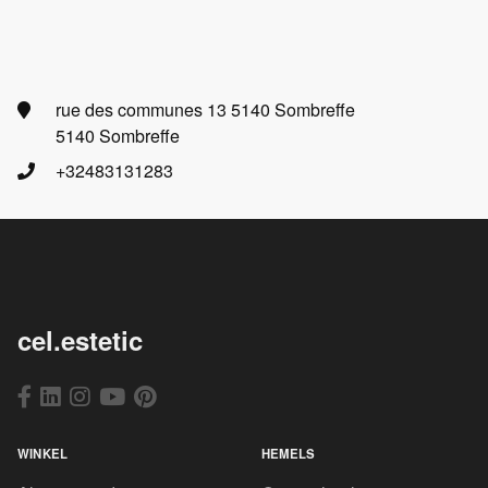
rue des communes 13 5140 Sombreffe
5140 Sombreffe
+32483131283
cel.estetic
WINKEL
HEMELS