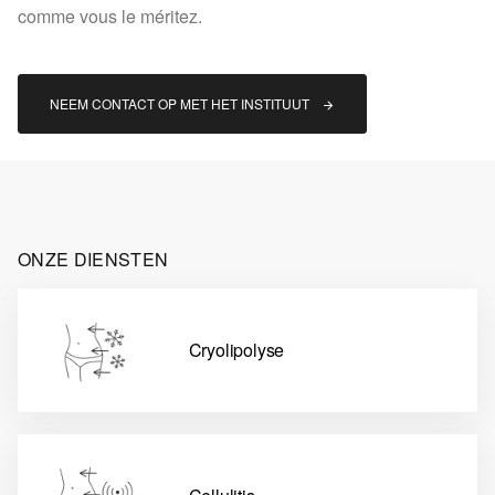
comme vous le méritez.
NEEM CONTACT OP MET HET INSTITUUT 
ONZE DIENSTEN
Cryolipolyse