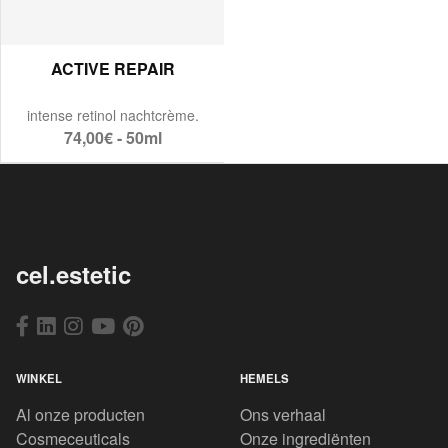
ACTIVE REPAIR
intense retinol nachtcrème.
74,00€ - 50ml
cel.estetic
WINKEL
HEMELS
Al onze producten
Ons verhaal
Cosmeceuticals
Onze ingrediënten