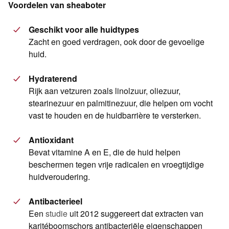
Voordelen van sheaboter
Geschikt voor alle huidtypes
Zacht en goed verdragen, ook door de gevoelige
huid.
Hydraterend
Rijk aan vetzuren zoals linolzuur, oliezuur,
stearinezuur en palmitinezuur, die helpen om vocht
vast te houden en de huidbarrière te versterken.
Antioxidant
Bevat vitamine A en E, die de huid helpen
beschermen tegen vrije radicalen en vroegtijdige
huidveroudering.
Antibacterieel
Een
studie
uit 2012 suggereert dat extracten van
karitéboomschors antibacteriële eigenschappen