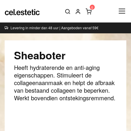
Levering in minder dan 48 uur | Aangeboden vanaf 59€
Sheaboter
Heeft hydraterende en anti-aging
eigenschappen. Stimuleert de
collageenaanmaak en helpt de afbraak
van bestaand collageen te beperken.
Werkt bovendien ontstekingsremmend.