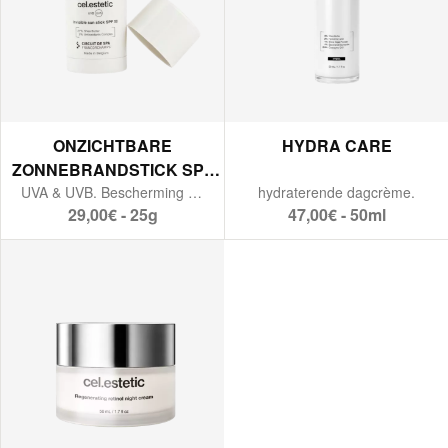
ONZICHTBARE
HYDRA CARE
ZONNEBRANDSTICK SPF
50
UVA & UVB. Bescherming tegen vervuiling. Antioxidanten.
hydraterende dagcrème.
29,00€ - 25g
47,00€ - 50ml