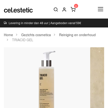
Levering in minder dan 48 uur | Aangeboden vanaf 59€
Home
Gezichts cosmetica
Reiniging en onderhoud
TRIACID GEL