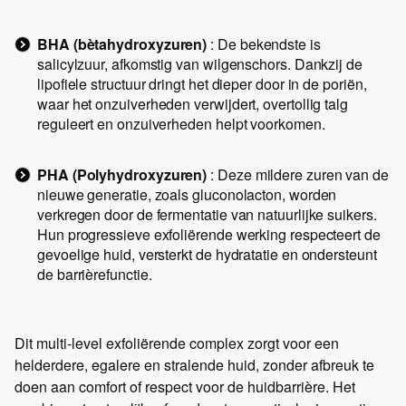
BHA (bètahydroxyzuren)
: De bekendste is
salicylzuur, afkomstig van wilgenschors. Dankzij de
lipofiele structuur dringt het dieper door in de poriën,
waar het onzuiverheden verwijdert, overtollig talg
reguleert en onzuiverheden helpt voorkomen.
PHA (Polyhydroxyzuren)
: Deze mildere zuren van de
nieuwe generatie, zoals gluconolacton, worden
verkregen door de fermentatie van natuurlijke suikers.
Hun progressieve exfoliërende werking respecteert de
gevoelige huid, versterkt de hydratatie en ondersteunt
de barrièrefunctie.
Dit multi-level exfoliërende complex zorgt voor een
helderdere, egalere en stralende huid, zonder afbreuk te
doen aan comfort of respect voor de huidbarrière. Het