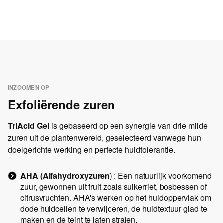
INZOOMEN OP
Exfoliërende zuren
TriAcid Gel
is gebaseerd op een synergie van drie milde
zuren uit de plantenwereld, geselecteerd vanwege hun
doelgerichte werking en perfecte huidtolerantie.
AHA (Alfahydroxyzuren)
: Een natuurlijk voorkomend
zuur, gewonnen uit fruit zoals suikerriet, bosbessen of
citrusvruchten. AHA's werken op het huidoppervlak om
dode huidcellen te verwijderen, de huidtextuur glad te
maken en de teint te laten stralen.