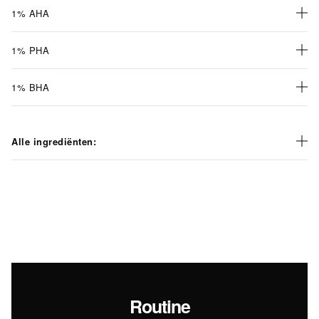
1% AHA
1% PHA
1% BHA
Alle ingrediënten:
Routine