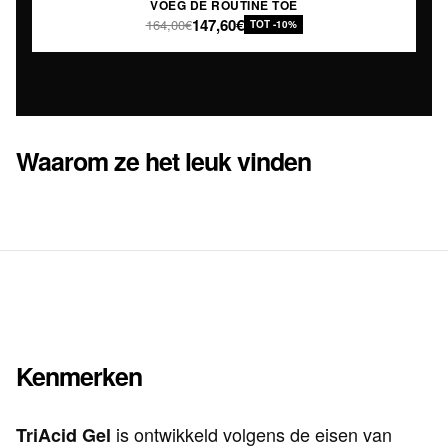
VOEG DE ROUTINE TOE
147,60€
164,00€
TOT -10%
Waarom ze het leuk vinden
Kenmerken
is ontwikkeld volgens de eisen van
TriAcid Gel