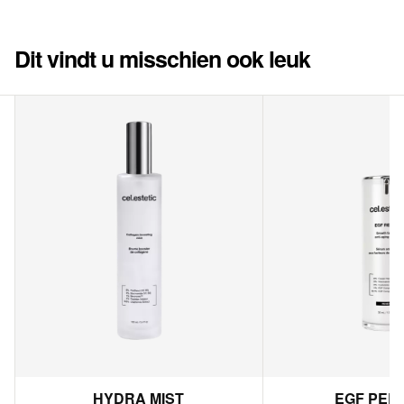
Dit vindt u misschien ook leuk
HYDRA MIST
EGF PER