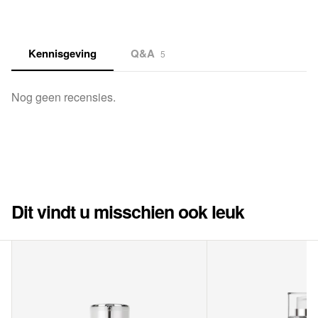
Kennisgeving
Q&A
5
Nog geen recensies.
Dit vindt u misschien ook leuk