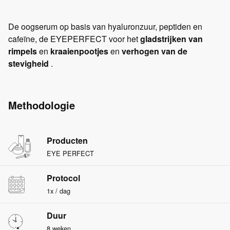
De oogserum op basis van hyaluronzuur, peptiden en
cafeïne, de EYEPERFECT voor het
gladstrijken van
rimpels
en
kraaienpootjes
en
verhogen van de
stevigheid
.
Methodologie
Producten
EYE PERFECT
Protocol
1x / dag
Duur
8 weken