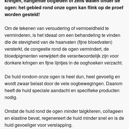
kringen, hangende oogleden of zelfs wallen onder de
ogen: het gebied rond onze ogen kan flink op de proef
worden gesteld!
Om de tekenen van veroudering of vermoeidheid te
verminderen, is het ideaal om een behandeling te vinden
die de stevigheid van de haarvaten (fijne bloedvaten)
versterkt, de congestie rond de ogen vermindert, de
bloedpigmenten verwijdert die verantwoordelijk zijn voor
donkere kringen en fijne lijntjes in de ooghoeken verzacht.
De huid rondom onze ogen is heel dun, heel gevoelig en
wordt zwaar belast door de vele oogbewegingen. Daarom
heeft de huid speciale aandacht en specifieke producten
nodig.
Omdat de huid rond de ogen minder talgklieren, collageen
en elastine bevat, regenereert de huid minder snel en is de
huid gevoeliger voor verslapping.