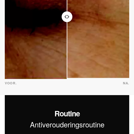
VOOR.
NA.
Routine
Antiverouderingsroutine