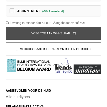
ABONNEMENT
(-5% Aanvullend)
Levering in minder dan 48 uur · Aangeboden vanaf 59€
VOEG TOE AAN WINKELKAR
VERKRIJGBAAR BIJ EEN SALON BIJ U IN DE BUURT.
AANBEVOLEN VOOR DE HUID
Alle huidtypes
BELANGRIJKSTE ACTIVA