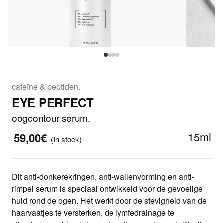
cafeïne & peptiden.
EYE PERFECT
oogcontour serum.
15ml
59,00€
(In stock)
Dit anti-donkerekringen, anti-wallenvorming en anti-
rimpel serum is speciaal ontwikkeld voor de gevoelige
huid rond de ogen. Het werkt door de stevigheid van de
haarvaatjes te versterken, de lymfedrainage te