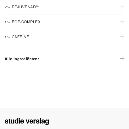
2% REJUVENAD™
1% EGF-COMPLEX
1% CAFEÏNE
Alle ingrediënten:
studie verslag