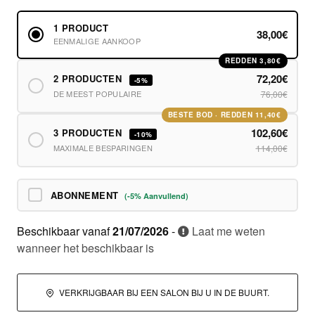
1 PRODUCT
38,00€
EENMALIGE AANKOOP
REDDEN 3,80€
72,20€
2 PRODUCTEN
-5%
DE MEEST POPULAIRE
76,00€
BESTE BOD · REDDEN 11,40€
102,60€
3 PRODUCTEN
-10%
MAXIMALE BESPARINGEN
114,00€
ABONNEMENT
(-5% Aanvullend)
Beschikbaar vanaf
21/07/2026
-
Laat me weten
wanneer het beschikbaar is
VERKRIJGBAAR BIJ EEN SALON BIJ U IN DE BUURT.