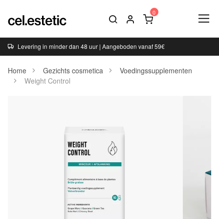
Levering in minder dan 48 uur | Aangeboden vanaf 59€
Home
Gezichts cosmetica
Voedingssupplementen
Weight Control