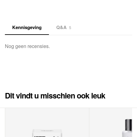
Kennisgeving
Q&A
5
Nog geen recensies.
Dit vindt u misschien ook leuk