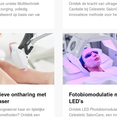
ze unieke Multitechniek
Ontdek de kracht van ultrage
zorging, volledig
Cavitatie bij Celestetic Salo
liseerd op basis van uw
innovatieve methode voor het
tieve ontharing met
Fotobiomodulatie 
aser
LED's
ngewenst haar en tijdelijke
Ontdek LED Photobiomodulat
gsmethoden? Ontdek een
Celestetic SalonCare, een in