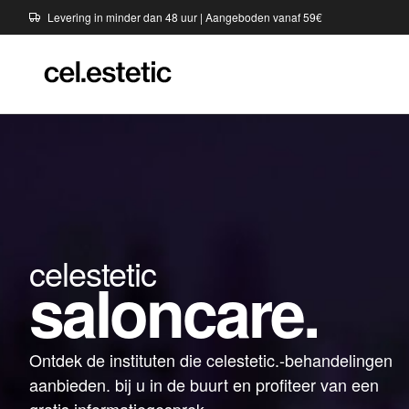
Levering in minder dan 48 uur | Aangeboden vanaf 59€
celestetic
saloncare.
Ontdek de instituten die celestetic.-behandelingen
aanbieden. bij u in de buurt en profiteer van een