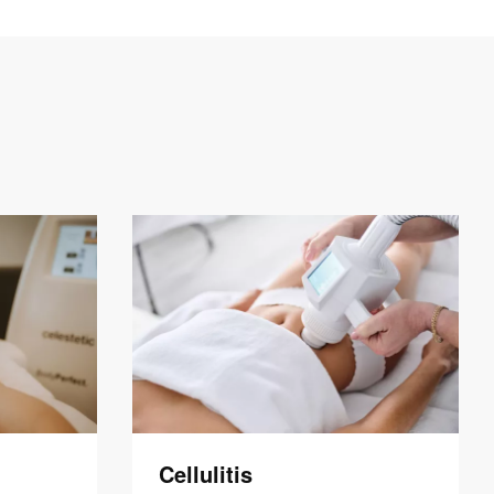
Cellulitis