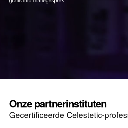
gratis informatiegesprek.
Onze partnerinstituten
Gecertificeerde Celestetic-profess