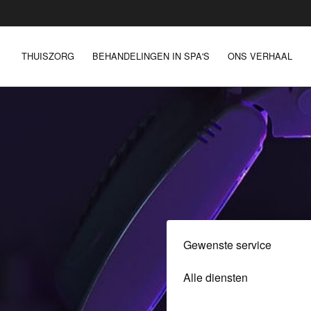
THUISZORG
BEHANDELINGEN IN SPA'S
ONS VERHAAL
Gewenste service