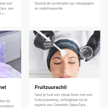
luid met
Dankzij de combinatie van robotpalpen
nCare, een
en radiofrequentie
 v...
met
Fruitzuurschil
Geef je huid een nieuw leven met een
fruitzuurpeeling, verkrijgbaar bij de
ion bij
experts van Celestetic SalonCare.
novatieve