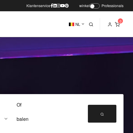
Klantenservice
winkel
Professionals
NL
Of