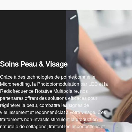
Soins Peau & Visage
Grâce à des technologies de pointe comme le
Microneedling, la Photobiomodulation par LED et la
Radiofréquence Rotative Multipolaire, nos
partenaires offrent des solutions efficaces pour
régénérer la peau, combattre les signes de
vieillissement et redonner éclat à votre visage. Ces
traitements non-invasifs stimulent la production
naturelle de collagène, traitent les imperfections et