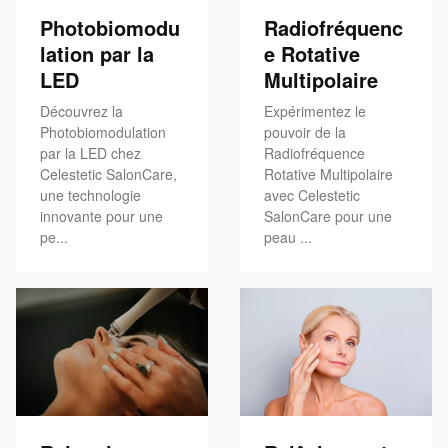
Photobiomodu
Radiofréquenc
lation par la
e Rotative
LED
Multipolaire
Découvrez la
Expérimentez le
Photobiomodulation
pouvoir de la
par la LED chez
Radiofréquence
Celestetic SalonCare,
Rotative Multipolaire
une technologie
avec Celestetic
innovante pour une
SalonCare pour une
pe...
peau ...