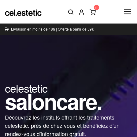
Livraison en moins de 48h | Offerte à partir de 59€
celestetic
saloncare.
Découvrez les instituts offrant les traitements
celestetic. près de chez vous et bénéficiez d'un
rendez-vous d'information gratuit.