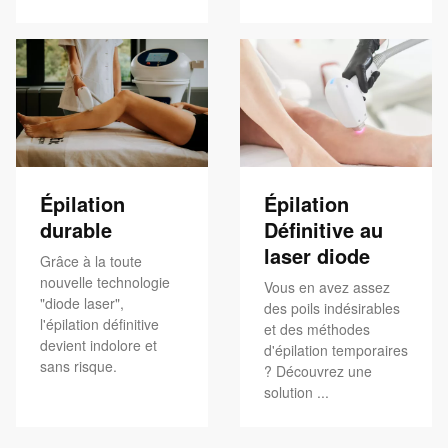
Épilation
Épilation
durable
Définitive au
laser diode
Grâce à la toute
nouvelle technologie
Vous en avez assez
"diode laser",
des poils indésirables
l'épilation définitive
et des méthodes
devient indolore et
d'épilation temporaires
sans risque.
? Découvrez une
solution ...