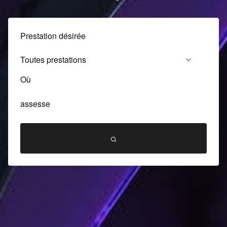
Prestation désirée
Où