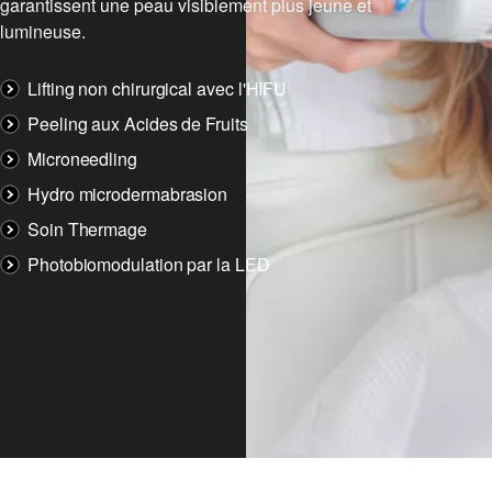
garantissent une peau visiblement plus jeune et
lumineuse.
Lifting non chirurgical avec l'HIFU
Peeling aux Acides de Fruits
Microneedling
Hydro microdermabrasion
Soin Thermage
Photobiomodulation par la LED