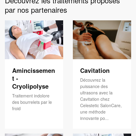
Découvrez les traitements proposés
par nos partenaires
Amincissemen
Cavitation
t -
Découvrez la
Cryolipolyse
puissance des
ultrasons avec la
Traitement indolore
Cavitation chez
des bourrelets par le
Celestetic SalonCare,
froid
une méthode
innovante po...