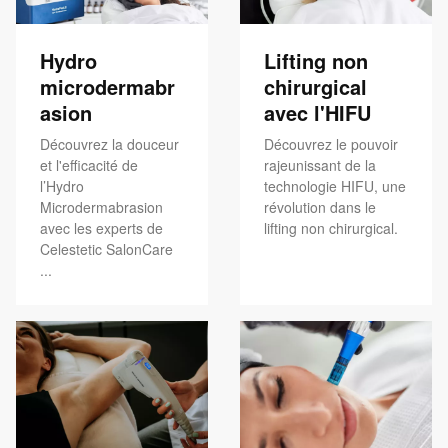
Hydro
Lifting non
microdermabr
chirurgical
asion
avec l'HIFU
Découvrez la douceur
Découvrez le pouvoir
et l'efficacité de
rajeunissant de la
l’Hydro
technologie HIFU, une
Microdermabrasion
révolution dans le
avec les experts de
lifting non chirurgical.
Celestetic SalonCare
...