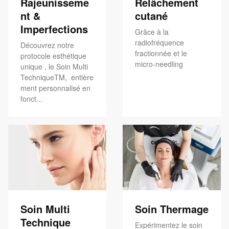
Rajeunisseme
Relâchement
nt &
cutané
Imperfections
Grâce à la
radiofréquence
Découvrez notre
fractionnée et le
protocole esthétique
micro-needling
unique , le Soin Multi
TechniqueTM, entière
ment personnalisé en
fonct...
Soin Multi
Soin Thermage
Technique
Expérimentez le soin