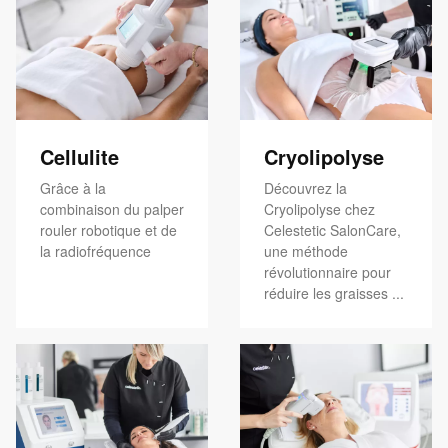
Cellulite
Cryolipolyse
Grâce à la
Découvrez la
combinaison du palper
Cryolipolyse chez
rouler robotique et de
Celestetic SalonCare,
la radiofréquence
une méthode
révolutionnaire pour
réduire les graisses ...