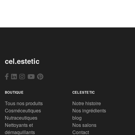
cel.estetic
BOUTIQUE
CELESTETIC
Tous nos produits
Notre histoire
Cosméceutiques
Nos ingrédients
Nutraceutiques
blog
Nettoyants et
Nos salons
démaquillants
Contact