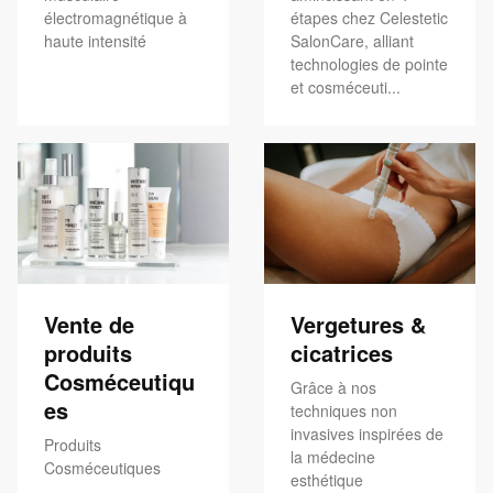
électromagnétique à
étapes chez Celestetic
haute intensité
SalonCare, alliant
technologies de pointe
et cosméceuti...
Vente de
Vergetures &
produits
cicatrices
Cosméceutiqu
Grâce à nos
es
techniques non
invasives inspirées de
Produits
la médecine
Cosméceutiques
esthétique