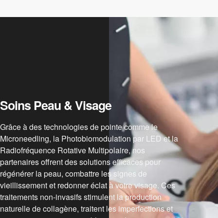
Soins Peau & Visage
Grâce à des technologies de pointe comme le
Microneedling, la Photobiomodulation par LED et la
Radiofréquence Rotative Multipolaire, nos
partenaires offrent des solutions efficaces pour
régénérer la peau, combattre les signes de
vieillissement et redonner éclat à votre visage. Ces
traitements non-invasifs stimulent la production
naturelle de collagène, traitent les imperfections et