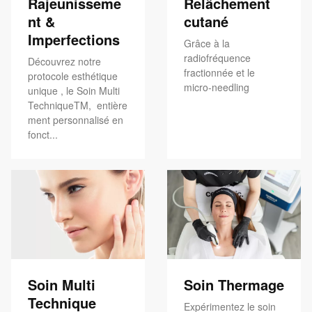
Rajeunisseme
Relâchement
nt &
cutané
Imperfections
Grâce à la
radiofréquence
Découvrez notre
fractionnée et le
protocole esthétique
micro-needling
unique , le Soin Multi
TechniqueTM, entière
ment personnalisé en
fonct...
Soin Multi
Soin Thermage
Technique
Expérimentez le soin