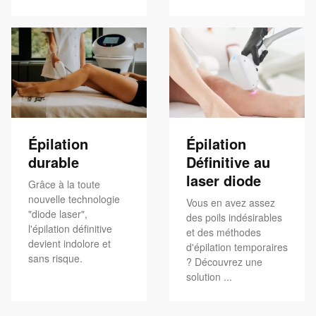
Épilation
Épilation
durable
Définitive au
laser diode
Grâce à la toute
nouvelle technologie
Vous en avez assez
"diode laser",
des poils indésirables
l'épilation définitive
et des méthodes
devient indolore et
d'épilation temporaires
sans risque.
? Découvrez une
solution ...