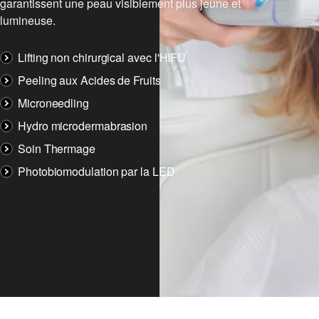
garantissent une peau visiblement plus jeune et
lumineuse.
Lifting non chirurgical avec l'HIFU
Peeling aux Acides de Fruits
Microneedling
Hydro microdermabrasion
Soin Thermage
Photobiomodulation par la LED