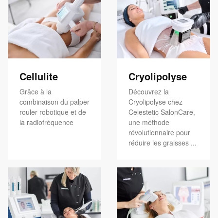
Cellulite
Cryolipolyse
Grâce à la
Découvrez la
combinaison du palper
Cryolipolyse chez
rouler robotique et de
Celestetic SalonCare,
la radiofréquence
une méthode
révolutionnaire pour
réduire les graisses ...