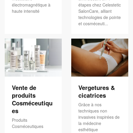
électromagnétique à
étapes chez Celestetic
haute intensité
SalonCare, alliant
technologies de pointe
et cosméceuti...
Vente de
Vergetures &
produits
cicatrices
Cosméceutiqu
Grâce à nos
es
techniques non
invasives inspirées de
Produits
la médecine
Cosméceutiques
esthétique