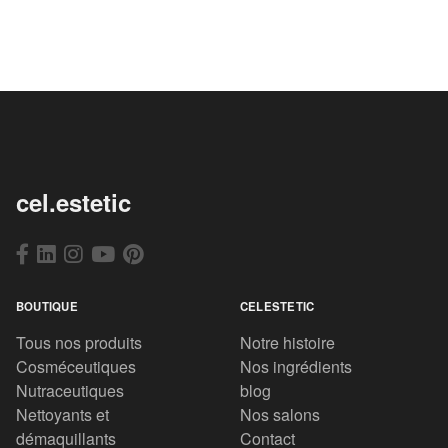
cel.estetic
BOUTIQUE
CELESTETIC
Tous nos produits
Notre histoire
Cosméceutiques
Nos ingrédients
Nutraceutiques
blog
Nettoyants et
Nos salons
démaquillants
Contact