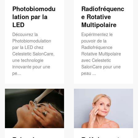
Photobiomodu
Radiofréquenc
lation par la
e Rotative
LED
Multipolaire
Découvrez la
Expérimentez le
Photobiomodulation
pouvoir de la
par la LED chez
Radiofréquence
Celestetic SalonCare,
Rotative Multipolaire
une technologie
avec Celestetic
innovante pour une
SalonCare pour une
pe...
peau ...