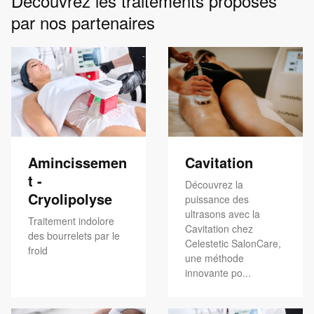
Découvrez les traitements proposés
par nos partenaires
Amincissemen
Cavitation
t -
Découvrez la
Cryolipolyse
puissance des
ultrasons avec la
Traitement indolore
Cavitation chez
des bourrelets par le
Celestetic SalonCare,
froid
une méthode
innovante po...