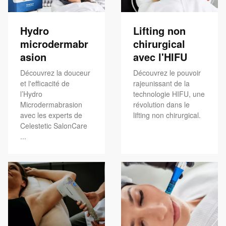
Hydro
Lifting non
microdermabr
chirurgical
asion
avec l'HIFU
Découvrez la douceur
Découvrez le pouvoir
et l'efficacité de
rajeunissant de la
l’Hydro
technologie HIFU, une
Microdermabrasion
révolution dans le
avec les experts de
lifting non chirurgical.
Celestetic SalonCare
...