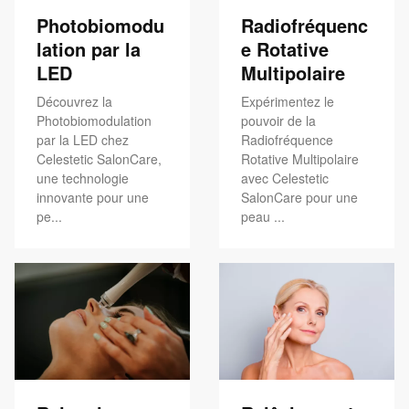
Photobiomodu
Radiofréquenc
lation par la
e Rotative
LED
Multipolaire
Découvrez la
Expérimentez le
Photobiomodulation
pouvoir de la
par la LED chez
Radiofréquence
Celestetic SalonCare,
Rotative Multipolaire
une technologie
avec Celestetic
innovante pour une
SalonCare pour une
pe...
peau ...