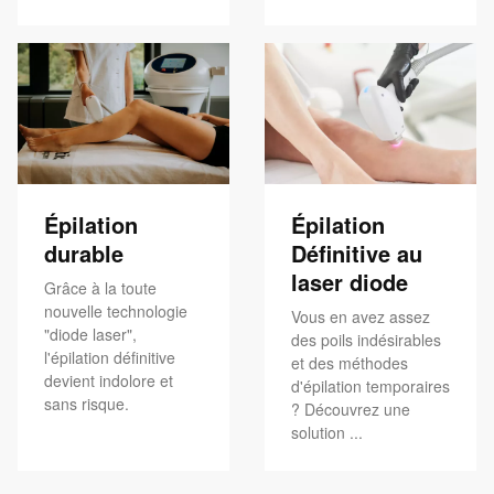
Épilation
Épilation
durable
Définitive au
laser diode
Grâce à la toute
nouvelle technologie
Vous en avez assez
"diode laser",
des poils indésirables
l'épilation définitive
et des méthodes
devient indolore et
d'épilation temporaires
sans risque.
? Découvrez une
solution ...