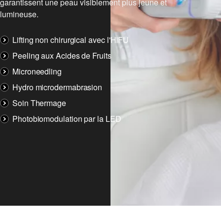
garantissent une peau visiblement plus jeune et
lumineuse.
Lifting non chirurgical avec l'HIFU
Peeling aux Acides de Fruits
Microneedling
Hydro microdermabrasion
Soin Thermage
Photobiomodulation par la LED