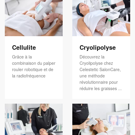
Cellulite
Cryolipolyse
Grâce à la
Découvrez la
combinaison du palper
Cryolipolyse chez
rouler robotique et de
Celestetic SalonCare,
la radiofréquence
une méthode
révolutionnaire pour
réduire les graisses ...