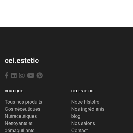
cel.estetic
BOUTIQUE
CELESTETIC
Tous nos produits
Notre histoire
Cosméceutiques
Nos ingrédients
Nutraceutiques
blog
Nettoyants et
Nos salons
démaquillants
Contact