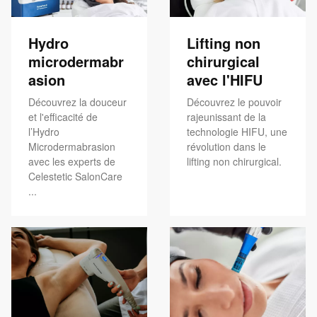
Hydro
Lifting non
microdermabr
chirurgical
asion
avec l'HIFU
Découvrez la douceur
Découvrez le pouvoir
et l'efficacité de
rajeunissant de la
l’Hydro
technologie HIFU, une
Microdermabrasion
révolution dans le
avec les experts de
lifting non chirurgical.
Celestetic SalonCare
...