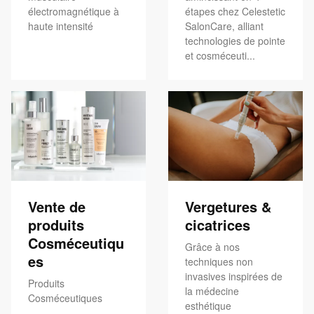
électromagnétique à
étapes chez Celestetic
haute intensité
SalonCare, alliant
technologies de pointe
et cosméceuti...
Vente de
Vergetures &
produits
cicatrices
Cosméceutiqu
Grâce à nos
es
techniques non
invasives inspirées de
Produits
la médecine
Cosméceutiques
esthétique