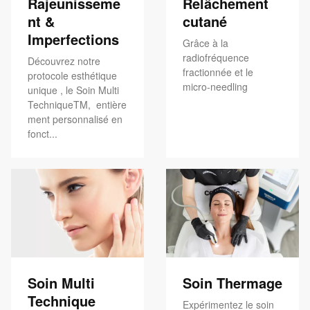
Rajeunisseme
Relâchement
nt &
cutané
Imperfections
Grâce à la
radiofréquence
Découvrez notre
fractionnée et le
protocole esthétique
micro-needling
unique , le Soin Multi
TechniqueTM, entière
ment personnalisé en
fonct...
Soin Multi
Soin Thermage
Technique
Expérimentez le soin