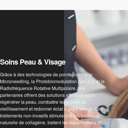
Soins Peau & Visage
Grâce à des technologies de pointe comme le
Microneedling, la Photobiomodulation par LED et la
Radiofréquence Rotative Multipolaire, nos
partenaires offrent des solutions efficaces pour
régénérer la peau, combattre les signes de
vieillissement et redonner éclat à votre visage. Ces
traitements non-invasifs stimulent la production
naturelle de collagène, traitent les imperfections et