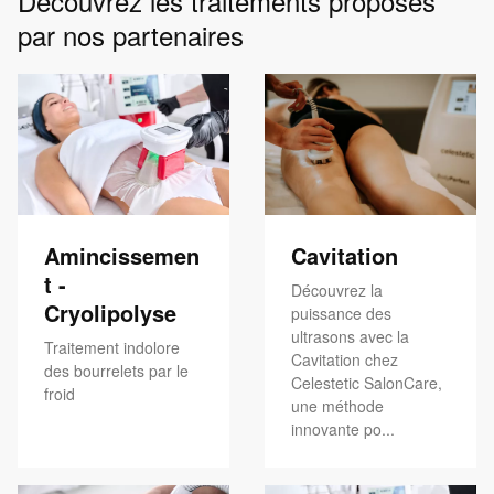
Découvrez les traitements proposés
par nos partenaires
Amincissemen
Cavitation
t -
Découvrez la
Cryolipolyse
puissance des
ultrasons avec la
Traitement indolore
Cavitation chez
des bourrelets par le
Celestetic SalonCare,
froid
une méthode
innovante po...