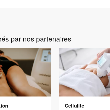
sés par nos partenaires
tion
Cellulite