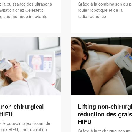
 la puissance des ultrasons
Grâce à la combinaison du p
vitation chez Celestetic
rouler robotique et de la
, une méthode innovante
radiofréquence
g non chirurgical
Lifting non-chirurgi
'HIFU
réduction des grais
HIFU
 le pouvoir rajeunissant de
ogie HIFU, une révolution
Grâce à la technique non inv