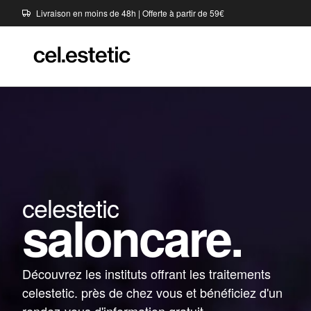
Livraison en moins de 48h | Offerte à partir de 59€
celestetic
saloncare.
Découvrez les instituts offrant les traitements
celestetic. près de chez vous et bénéficiez d'un