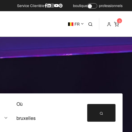
Service Clientèle
boutique
professionnels
FR
Où