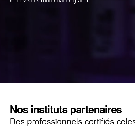
rendez-vous d'information gratuit.
Nos instituts partenaires
Des professionnels certifiés cele