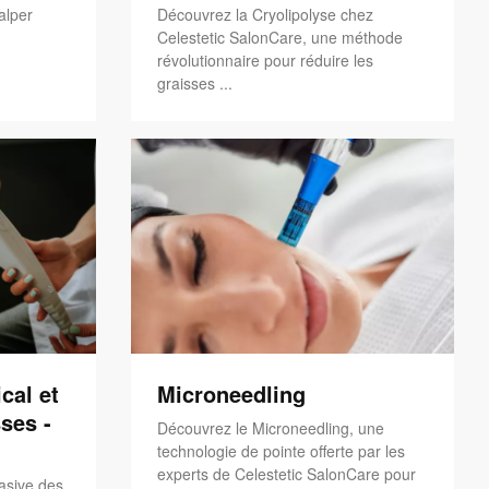
alper
Découvrez la Cryolipolyse chez
Celestetic SalonCare, une méthode
révolutionnaire pour réduire les
graisses ...
cal et
Microneedling
ses -
Découvrez le Microneedling, une
technologie de pointe offerte par les
experts de Celestetic SalonCare pour
asive des