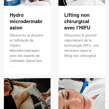
Hydro
Lifting non
microdermabr
chirurgical
asion
avec l'HIFU
Découvrez la douceur
Découvrez le pouvoir
et l'efficacité de
rajeunissant de la
l’Hydro
technologie HIFU, une
Microdermabrasion
révolution dans le
avec les experts de
lifting non chirurgical.
Celestetic SalonCare
...