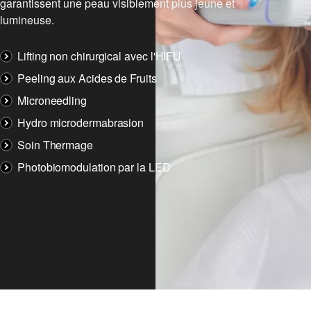
garantissent une peau visiblement plus jeune et
lumineuse.
Lifting non chirurgical avec l'HIFU
Peeling aux Acides de Fruits
Microneedling
Hydro microdermabrasion
Soin Thermage
Photobiomodulation par la LED