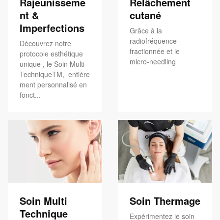
Rajeunisseme
Relâchement
nt &
cutané
Imperfections
Grâce à la
radiofréquence
Découvrez notre
fractionnée et le
protocole esthétique
micro-needling
unique , le Soin Multi
TechniqueTM, entière
ment personnalisé en
fonct...
Soin Multi
Soin Thermage
Technique
Expérimentez le soin