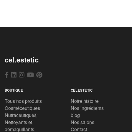
cel.estetic
BOUTIQUE
CELESTETIC
Tous nos produits
Notre histoire
Cosméceutiques
Nos ingrédients
Nutraceutiques
blog
Nettoyants et
Nos salons
démaquillants
Contact