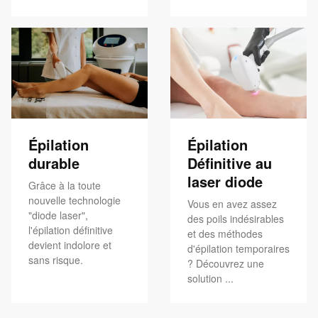
Épilation
Épilation
durable
Définitive au
laser diode
Grâce à la toute
nouvelle technologie
Vous en avez assez
"diode laser",
des poils indésirables
l'épilation définitive
et des méthodes
devient indolore et
d'épilation temporaires
sans risque.
? Découvrez une
solution ...