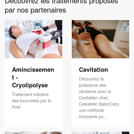
Découvrez les traitements proposés
par nos partenaires
Amincissemen
Cavitation
t -
Découvrez la
Cryolipolyse
puissance des
ultrasons avec la
Traitement indolore
Cavitation chez
des bourrelets par le
Celestetic SalonCare,
froid
une méthode
innovante po...