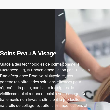
Soins Peau & Visage
Grâce à des technologies de pointe comme le
Microneedling, la Photobiomodulation par LED et la
Radiofréquence Rotative Multipolaire, nos
partenaires offrent des solutions efficaces pour
régénérer la peau, combattre les signes de
vieillissement et redonner éclat à votre visage. Ces
traitements non-invasifs stimulent la production
naturelle de collagène, traitent les imperfections et