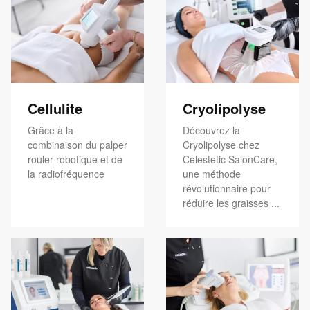
Cellulite
Cryolipolyse
Grâce à la
Découvrez la
combinaison du palper
Cryolipolyse chez
rouler robotique et de
Celestetic SalonCare,
la radiofréquence
une méthode
révolutionnaire pour
réduire les graisses ...