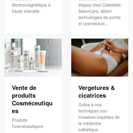
électromagnétique à
étapes chez Celestetic
haute intensité
SalonCare, alliant
technologies de pointe
et cosméceuti...
Vente de
Vergetures &
produits
cicatrices
Cosméceutiqu
Grâce à nos
es
techniques non
invasives inspirées de
Produits
la médecine
Cosméceutiques
esthétique