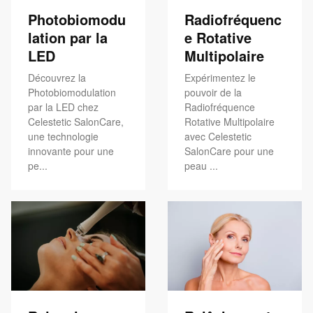
Photobiomodu
Radiofréquenc
lation par la
e Rotative
LED
Multipolaire
Découvrez la
Expérimentez le
Photobiomodulation
pouvoir de la
par la LED chez
Radiofréquence
Celestetic SalonCare,
Rotative Multipolaire
une technologie
avec Celestetic
innovante pour une
SalonCare pour une
pe...
peau ...