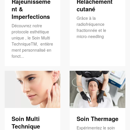
Rajeunisseme
Relâchement
nt &
cutané
Imperfections
Grâce à la
radiofréquence
Découvrez notre
fractionnée et le
protocole esthétique
micro-needling
unique , le Soin Multi
TechniqueTM, entière
ment personnalisé en
fonct...
Soin Multi
Soin Thermage
Technique
Expérimentez le soin