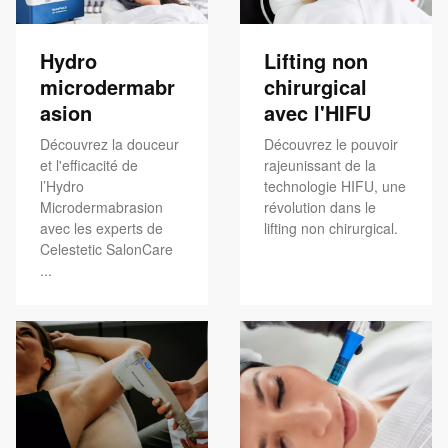
Hydro
Lifting non
microdermabr
chirurgical
asion
avec l'HIFU
Découvrez la douceur
Découvrez le pouvoir
et l'efficacité de
rajeunissant de la
l’Hydro
technologie HIFU, une
Microdermabrasion
révolution dans le
avec les experts de
lifting non chirurgical.
Celestetic SalonCare
...