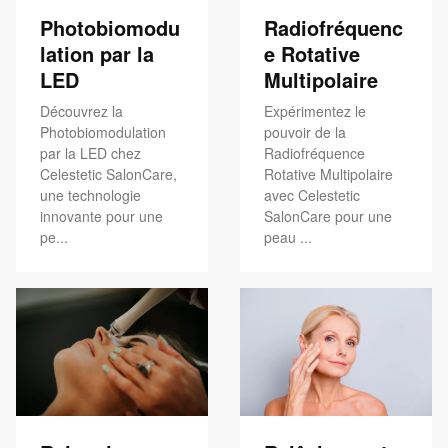
Photobiomodu
Radiofréquenc
lation par la
e Rotative
LED
Multipolaire
Découvrez la
Expérimentez le
Photobiomodulation
pouvoir de la
par la LED chez
Radiofréquence
Celestetic SalonCare,
Rotative Multipolaire
une technologie
avec Celestetic
innovante pour une
SalonCare pour une
pe...
peau ...