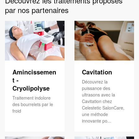
Découvrez les traitements proposés
par nos partenaires
Amincissemen
Cavitation
t -
Découvrez la
Cryolipolyse
puissance des
ultrasons avec la
Traitement indolore
Cavitation chez
des bourrelets par le
Celestetic SalonCare,
froid
une méthode
innovante po...