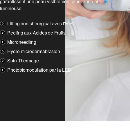
garantissent une peau visiblement plus jeune et
lumineuse.
Lifting non chirurgical avec l'HIFU
Peeling aux Acides de Fruits
Microneedling
Hydro microdermabrasion
Soin Thermage
Photobiomodulation par la LED