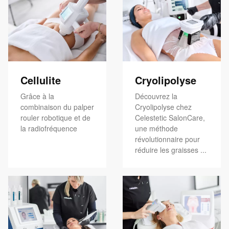
Cellulite
Cryolipolyse
Grâce à la
Découvrez la
combinaison du palper
Cryolipolyse chez
rouler robotique et de
Celestetic SalonCare,
la radiofréquence
une méthode
révolutionnaire pour
réduire les graisses ...