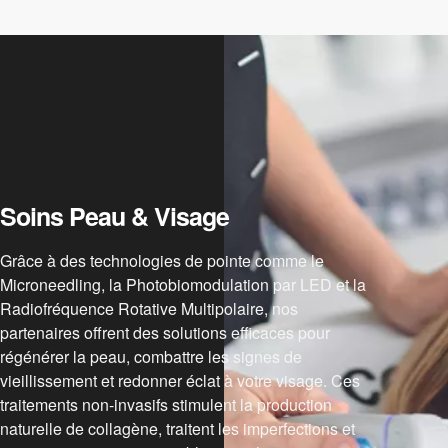
Soins Peau & Visage
Grâce à des technologies de pointe comme le
Microneedling, la Photobiomodulation par LED et la
Radiofréquence Rotative Multipolaire, nos
partenaires offrent des solutions efficaces pour
régénérer la peau, combattre les signes de
vieillissement et redonner éclat à votre visage. Ces
traitements non-invasifs stimulent la production
naturelle de collagène, traitent les imperfections et