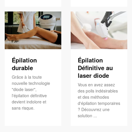
Épilation
Épilation
durable
Définitive au
laser diode
Grâce à la toute
nouvelle technologie
Vous en avez assez
"diode laser",
des poils indésirables
l'épilation définitive
et des méthodes
devient indolore et
d'épilation temporaires
sans risque.
? Découvrez une
solution ...