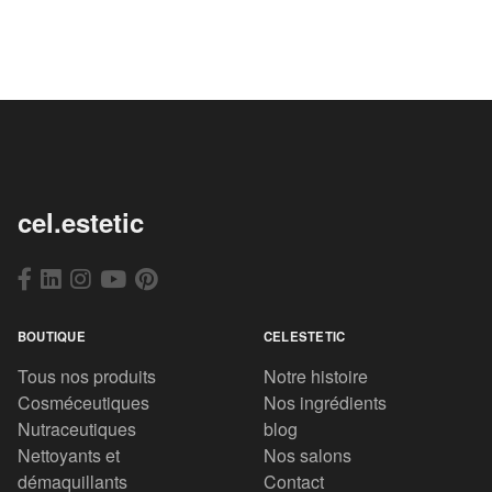
cel.estetic
BOUTIQUE
CELESTETIC
Tous nos produits
Notre histoire
Cosméceutiques
Nos ingrédients
Nutraceutiques
blog
Nettoyants et
Nos salons
démaquillants
Contact