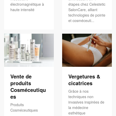
électromagnétique à
étapes chez Celestetic
haute intensité
SalonCare, alliant
technologies de pointe
et cosméceuti...
Vente de
Vergetures &
produits
cicatrices
Cosméceutiqu
Grâce à nos
es
techniques non
invasives inspirées de
Produits
la médecine
Cosméceutiques
esthétique