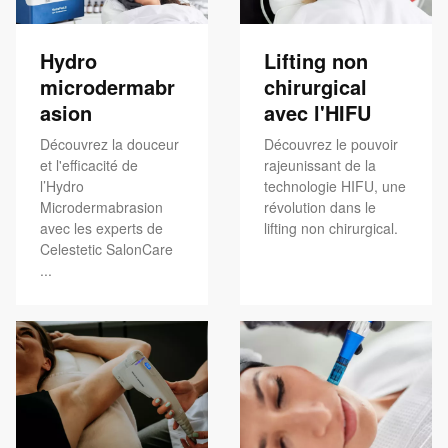
Hydro
Lifting non
microdermabr
chirurgical
asion
avec l'HIFU
Découvrez la douceur
Découvrez le pouvoir
et l'efficacité de
rajeunissant de la
l’Hydro
technologie HIFU, une
Microdermabrasion
révolution dans le
avec les experts de
lifting non chirurgical.
Celestetic SalonCare
...