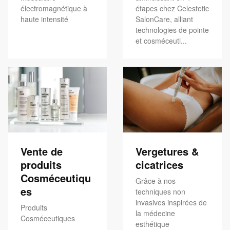
électromagnétique à
étapes chez Celestetic
haute intensité
SalonCare, alliant
technologies de pointe
et cosméceuti...
Vente de
Vergetures &
produits
cicatrices
Cosméceutiqu
Grâce à nos
es
techniques non
invasives inspirées de
Produits
la médecine
Cosméceutiques
esthétique