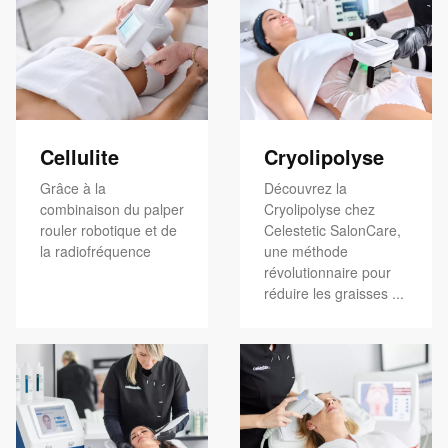
Cellulite
Cryolipolyse
Grâce à la
Découvrez la
combinaison du palper
Cryolipolyse chez
rouler robotique et de
Celestetic SalonCare,
la radiofréquence
une méthode
révolutionnaire pour
réduire les graisses ...