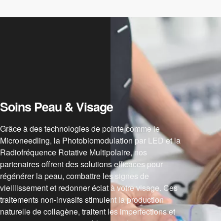
Soins Peau & Visage
Grâce à des technologies de pointe comme le
Microneedling, la Photobiomodulation par LED et la
Radiofréquence Rotative Multipolaire, nos
partenaires offrent des solutions efficaces pour
régénérer la peau, combattre les signes de
vieillissement et redonner éclat à votre visage. Ces
traitements non-invasifs stimulent la production
naturelle de collagène, traitent les imperfections et