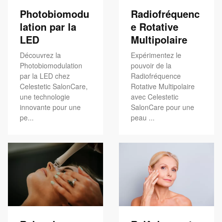
Photobiomodu
Radiofréquenc
lation par la
e Rotative
LED
Multipolaire
Découvrez la
Expérimentez le
Photobiomodulation
pouvoir de la
par la LED chez
Radiofréquence
Celestetic SalonCare,
Rotative Multipolaire
une technologie
avec Celestetic
innovante pour une
SalonCare pour une
pe...
peau ...