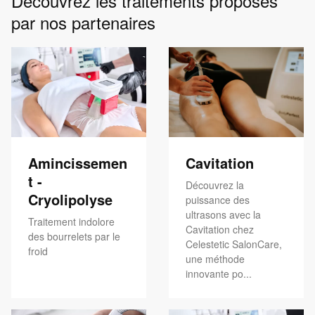
Découvrez les traitements proposés
par nos partenaires
Amincissemen
Cavitation
t -
Découvrez la
Cryolipolyse
puissance des
ultrasons avec la
Traitement indolore
Cavitation chez
des bourrelets par le
Celestetic SalonCare,
froid
une méthode
innovante po...