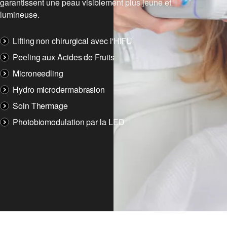
garantissent une peau visiblement plus jeune et
lumineuse.
Lifting non chirurgical avec l'HIFU
Peeling aux Acides de Fruits
Microneedling
Hydro microdermabrasion
Soin Thermage
Photobiomodulation par la LED