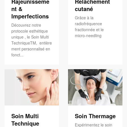
Rajeunisseme
Relâchement
nt &
cutané
Imperfections
Grâce à la
radiofréquence
Découvrez notre
fractionnée et le
protocole esthétique
micro-needling
unique , le Soin Multi
TechniqueTM, entière
ment personnalisé en
fonct...
Soin Multi
Soin Thermage
Technique
Expérimentez le soin