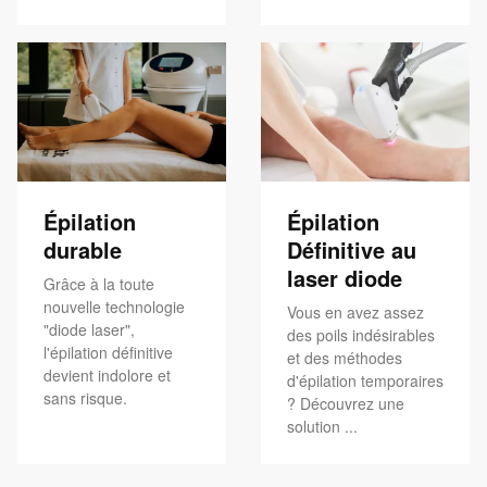
Épilation
Épilation
durable
Définitive au
laser diode
Grâce à la toute
nouvelle technologie
Vous en avez assez
"diode laser",
des poils indésirables
l'épilation définitive
et des méthodes
devient indolore et
d'épilation temporaires
sans risque.
? Découvrez une
solution ...