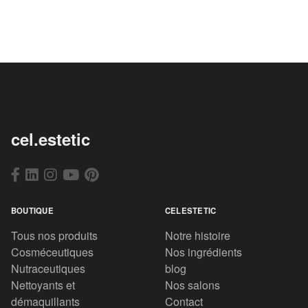
cel.estetic
BOUTIQUE
CELESTETIC
Tous nos produits
Notre histoire
Cosméceutiques
Nos ingrédients
Nutraceutiques
blog
Nettoyants et
Nos salons
démaquillants
Contact