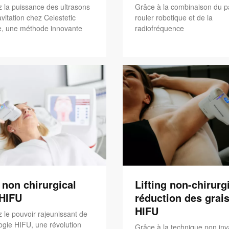
 la puissance des ultrasons
Grâce à la combinaison du p
vitation chez Celestetic
rouler robotique et de la
, une méthode innovante
radiofréquence
g non chirurgical
Lifting non-chirurgi
'HIFU
réduction des grais
HIFU
 le pouvoir rajeunissant de
ogie HIFU, une révolution
Grâce à la technique non inv