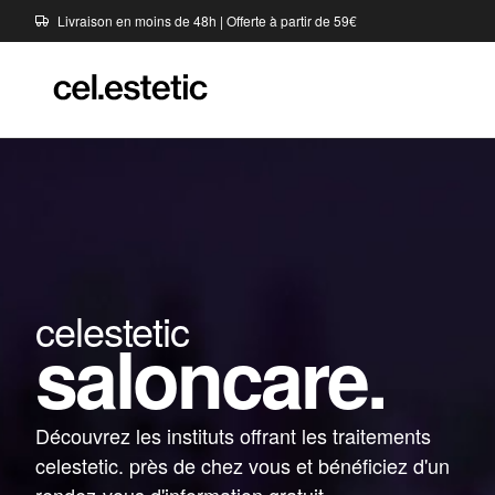
Livraison en moins de 48h | Offerte à partir de 59€
celestetic
saloncare.
Découvrez les instituts offrant les traitements
celestetic. près de chez vous et bénéficiez d'un