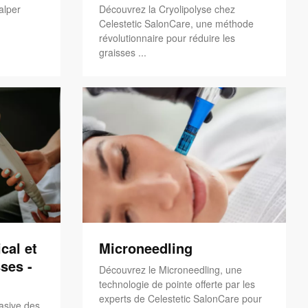
alper
Découvrez la Cryolipolyse chez
Celestetic SalonCare, une méthode
révolutionnaire pour réduire les
graisses ...
cal et
Microneedling
ses -
Découvrez le Microneedling, une
technologie de pointe offerte par les
experts de Celestetic SalonCare pour
asive des