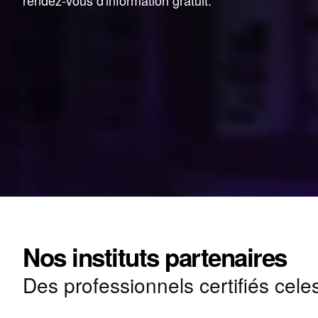
rendez-vous d'information gratuit.
Nos instituts partenaires
Des professionnels certifiés cele