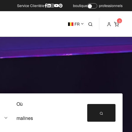
Service Clientèle
boutique
professionnels
FR
Où