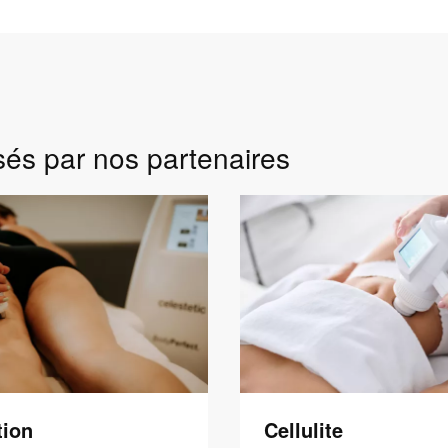
sés par nos partenaires
tion
Cellulite