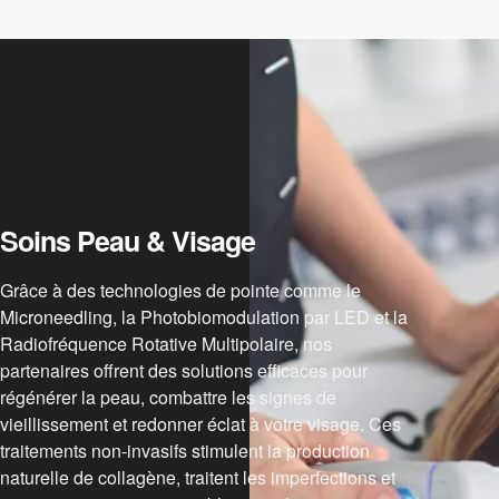
Soins Peau & Visage
Grâce à des technologies de pointe comme le
Microneedling, la Photobiomodulation par LED et la
Radiofréquence Rotative Multipolaire, nos
partenaires offrent des solutions efficaces pour
régénérer la peau, combattre les signes de
vieillissement et redonner éclat à votre visage. Ces
traitements non-invasifs stimulent la production
naturelle de collagène, traitent les imperfections et