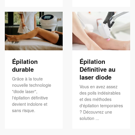
Épilation
Épilation
durable
Définitive au
laser diode
Grâce à la toute
nouvelle technologie
Vous en avez assez
"diode laser",
des poils indésirables
l'épilation définitive
et des méthodes
devient indolore et
d'épilation temporaires
sans risque.
? Découvrez une
solution ...