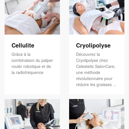
Cellulite
Cryolipolyse
Grâce à la
Découvrez la
combinaison du palper
Cryolipolyse chez
rouler robotique et de
Celestetic SalonCare,
la radiofréquence
une méthode
révolutionnaire pour
réduire les graisses ...