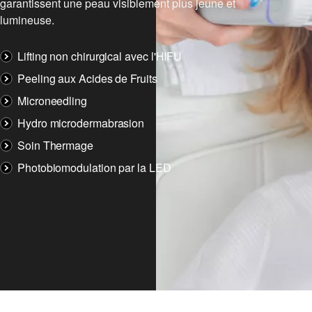
garantissent une peau visiblement plus jeune et
lumineuse.
Lifting non chirurgical avec l'HIFU
Peeling aux Acides de Fruits
Microneedling
Hydro microdermabrasion
Soin Thermage
Photobiomodulation par la LED