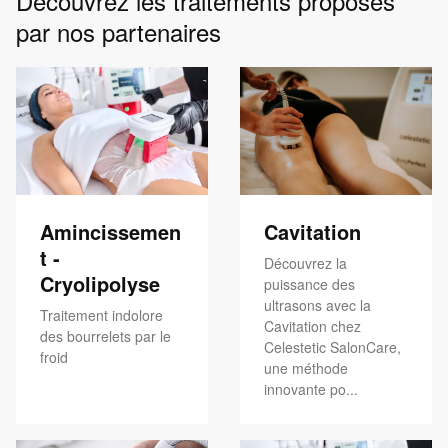
Découvrez les traitements proposés
par nos partenaires
Amincissemen
Cavitation
t -
Découvrez la
Cryolipolyse
puissance des
ultrasons avec la
Traitement indolore
Cavitation chez
des bourrelets par le
Celestetic SalonCare,
froid
une méthode
innovante po...