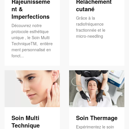
Rajeunisseme
Relâchement
nt &
cutané
Imperfections
Grâce à la
radiofréquence
Découvrez notre
fractionnée et le
protocole esthétique
micro-needling
unique , le Soin Multi
TechniqueTM, entière
ment personnalisé en
fonct...
Soin Multi
Soin Thermage
Technique
Expérimentez le soin