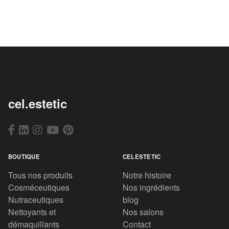
cel.estetic
BOUTIQUE
CELESTETIC
Tous nos produits
Notre histoire
Cosméceutiques
Nos ingrédients
Nutraceutiques
blog
Nettoyants et
Nos salons
démaquillants
Contact