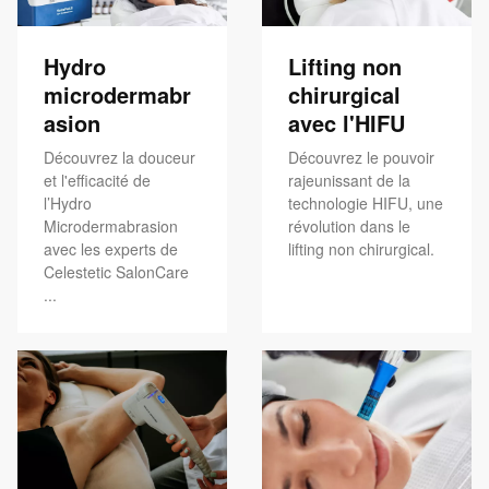
Hydro
Lifting non
microdermabr
chirurgical
asion
avec l'HIFU
Découvrez la douceur
Découvrez le pouvoir
et l'efficacité de
rajeunissant de la
l’Hydro
technologie HIFU, une
Microdermabrasion
révolution dans le
avec les experts de
lifting non chirurgical.
Celestetic SalonCare
...