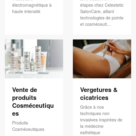
électromagnétique à
étapes chez Celestetic
haute intensité
SalonCare, alliant
technologies de pointe
et cosméceuti...
Vente de
Vergetures &
produits
cicatrices
Cosméceutiqu
Grâce à nos
es
techniques non
invasives inspirées de
Produits
la médecine
Cosméceutiques
esthétique