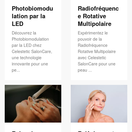
Photobiomodu
Radiofréquenc
lation par la
e Rotative
LED
Multipolaire
Découvrez la
Expérimentez le
Photobiomodulation
pouvoir de la
par la LED chez
Radiofréquence
Celestetic SalonCare,
Rotative Multipolaire
une technologie
avec Celestetic
innovante pour une
SalonCare pour une
pe...
peau ...