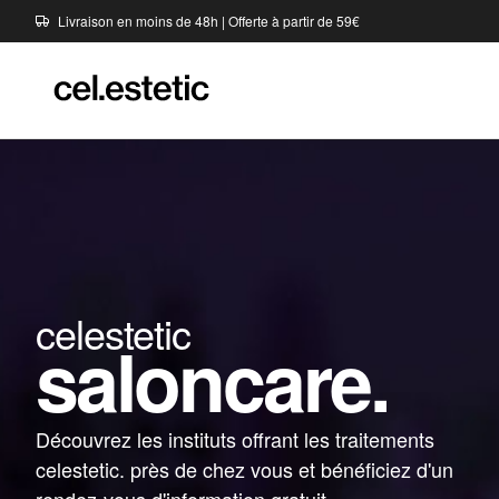
Livraison en moins de 48h | Offerte à partir de 59€
celestetic
saloncare.
Découvrez les instituts offrant les traitements
celestetic. près de chez vous et bénéficiez d'un