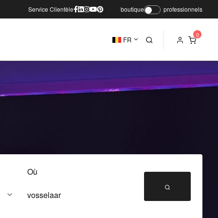
Service Clientèle
boutique
professionnels
FR
Où