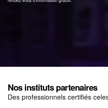
rendez-vous d'information gratuit.
Nos instituts partenaires
Des professionnels certifiés cele