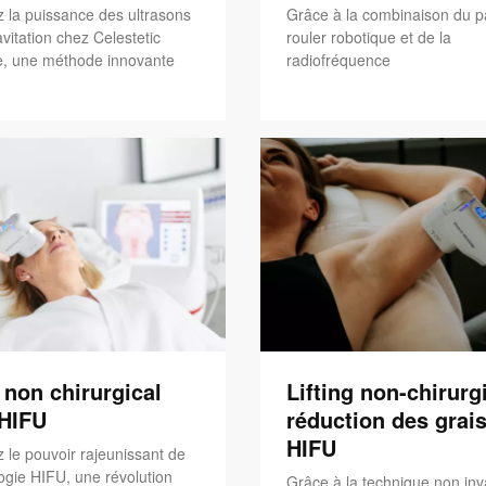
 la puissance des ultrasons
Grâce à la combinaison du p
vitation chez Celestetic
rouler robotique et de la
, une méthode innovante
radiofréquence
g non chirurgical
Lifting non-chirurgi
'HIFU
réduction des grais
HIFU
 le pouvoir rajeunissant de
ogie HIFU, une révolution
Grâce à la technique non inv