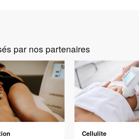
sés par nos partenaires
tion
Cellulite