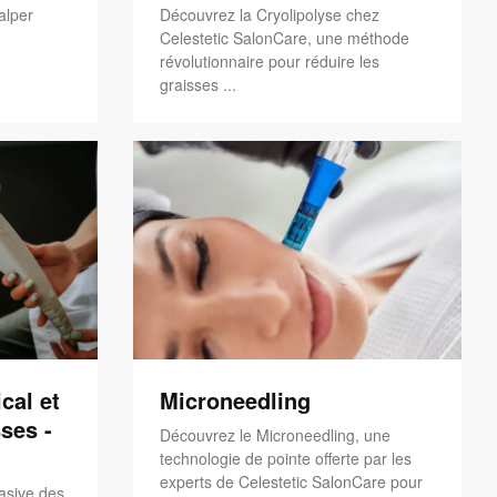
alper
Découvrez la Cryolipolyse chez
Celestetic SalonCare, une méthode
révolutionnaire pour réduire les
graisses ...
cal et
Microneedling
ses -
Découvrez le Microneedling, une
technologie de pointe offerte par les
experts de Celestetic SalonCare pour
asive des